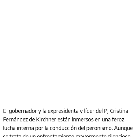
El gobernador y la expresidenta y líder del PJ Cristina
Fernández de Kirchner están inmersos en una feroz
lucha interna por la conducción del peronismo. Aunque
se trata de un enfrentamiento mayormente silencioso,