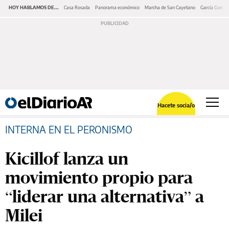
HOY HABLAMOS DE...
Casa Rosada
Panorama económico
Marcha de San Cayetano
García Cuerva
Hacete socia/o
INTERNA EN EL PERONISMO
Kicillof lanza un
movimiento propio para
“liderar una alternativa” a
Milei