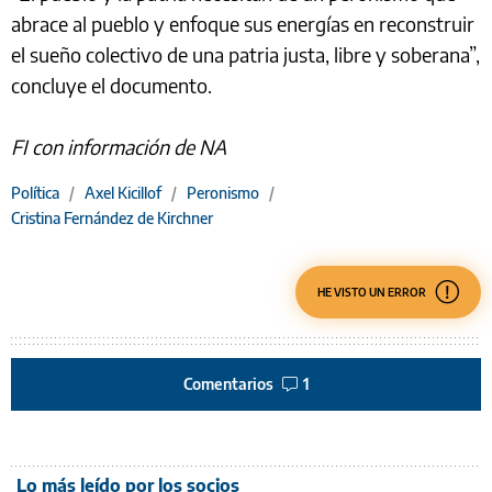
abrace al pueblo y enfoque sus energías en reconstruir
el sueño colectivo de una patria justa, libre y soberana”,
concluye el documento.
FI con información de NA
Política
/
Axel Kicillof
/
Peronismo
/
Cristina Fernández de Kirchner
HE VISTO UN ERROR
Comentarios
1
Lo más leído por los socios