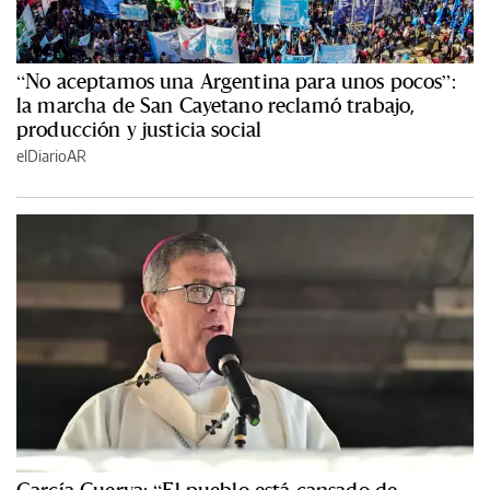
“No aceptamos una Argentina para unos pocos”:
la marcha de San Cayetano reclamó trabajo,
producción y justicia social
elDiarioAR
García Cuerva: “El pueblo está cansado de