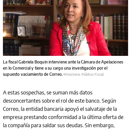
La fiscal Gabriela Boquin interviene ante la Cámara de Apelaciones
en lo Comercial y tiene a su cargo una investigación por el
supuesto vaciamiento de Correo.
Ministerio Público Fiscal.
A estas sospechas, se suman más datos
desconcertantes sobre el rol de este banco. Según
Correo, la entidad bancaria apoyó el salvataje de la
empresa prestando conformidad a la última oferta de
la compañía para saldar sus deudas. Sin embargo,