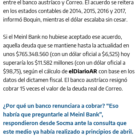
entre el banco austríaco y Correo. El acuerdo se reitera
en los estados contables de 2014, 2015, 2016 y 2017,
informó Boquin, mientras el dólar escalaba sin cesar.
Si el Meinl Bank no hubiese aceptado ese acuerdo,
aquella deuda que se mantiene hasta la actualidad en
unos $765.348.560 (con un dólar oficial a $6,525) hoy
superaría los $11.582 millones (con un dólar oficial a
$98,75), según el cálculo de
elDiarioAR
con base en los
datos del dictamen fiscal. El banco austríaco resignó
cobrar 15 veces el valor de la deuda real de Correo.
¿Por qué un banco renunciara a cobrar? “Eso
habría que preguntarle al Meinl Bank”,
respondieron desde Socma ante la consulta que
este medio ya había realizado a principios de abril.