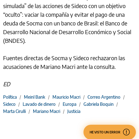
simulada” de las acciones de Sideco con un objetivo
“oculto”: vaciar la compañía y evitar el pago de una
deuda de Socma con un banco de Brasil: el Banco de
Desarrollo Nacional de Desarrollo Económico y Social
(BNDES).
Fuentes directas de Socma y Sideco rechazaron las
acusaciones de Mariano Macri ante la consulta.
ED
Política
/
Meinl Bank
/
Mauricio Macri
/
Correo Argentino
/
Sideco
/
Lavado de dinero
/
Europa
/
Gabriela Boquin
/
Marta Cirulli
/
Mariano Macri
/
Justicia
HE VISTO UN ERROR