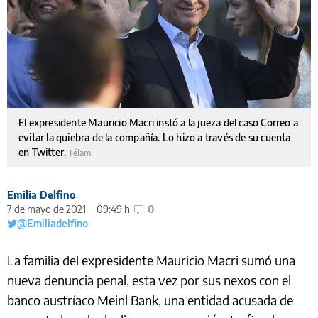
El expresidente Mauricio Macri instó a la jueza del caso Correo a
evitar la quiebra de la compañía. Lo hizo a través de su cuenta
en Twitter.
Télam.
Emilia Delfino
7 de mayo de 2021
09:49 h
0
@Emiliadelfino
La familia del expresidente Mauricio Macri sumó una
nueva denuncia penal, esta vez por sus nexos con el
banco austríaco Meinl Bank, una entidad acusada de