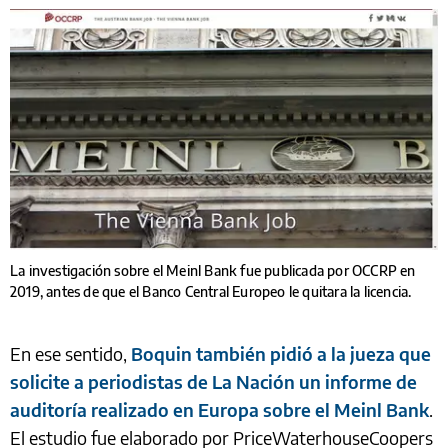
La investigación sobre el Meinl Bank fue publicada por OCCRP en
2019, antes de que el Banco Central Europeo le quitara la licencia.
En ese sentido,
Boquin también pidió a la jueza que
solicite a periodistas de La Nación un informe de
auditoría realizado en Europa sobre el Meinl Bank
.
El estudio fue elaborado por PriceWaterhouseCoopers