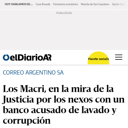
HOY HABLAMOS DE...
Casa Rosada
Panorama económico
Marcha de San Cayetano
García Cuerva
Hacete socia/o
CORREO ARGENTINO SA
Los Macri, en la mira de la
Justicia por los nexos con un
banco acusado de lavado y
corrupción