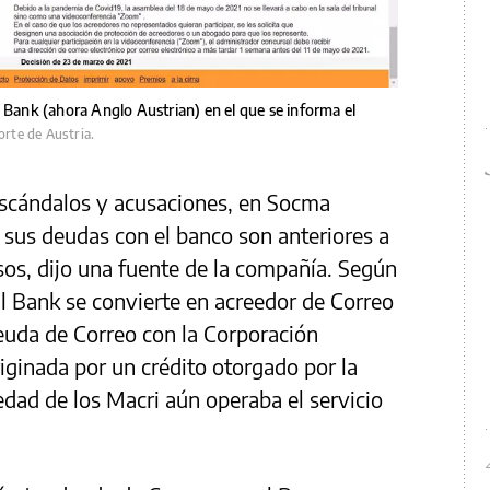
 Bank (ahora Anglo Austrian) en el que se informa el
 corte de Austria.
escándalos y acusaciones, en Socma
 sus deudas con el banco son anteriores a
sos, dijo una fuente de la compañía. Según
nl Bank se convierte en acreedor de Correo
uda de Correo con la Corporación
riginada por un crédito otorgado por la
edad de los Macri aún operaba el servicio