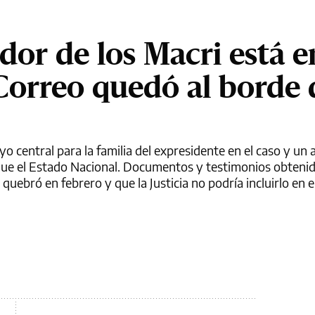
dor de los Macri está e
Correo quedó al borde 
o central para la familia del expresidente en el caso y un 
s que el Estado Nacional. Documentos y testimonios obteni
uebró en febrero y que la Justicia no podría incluirlo en el