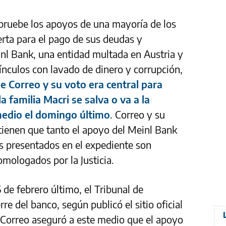
 apruebe los apoyos de una mayoría de los
rta para el pago de sus deudas y
einl Bank, una entidad multada en Austria y
nculos con lavado de dinero y corrupción,
 Correo y su voto era central para
a familia Macri se salva o va a la
medio el domingo último
. Correo y su
stienen que tanto el apoyo del Meinl Bank
s presentados en el expediente son
omologados por la Justicia.
de febrero último, el Tribunal de
re del banco, según publicó el sitio oficial
a. Correo aseguró a este medio que el apoyo