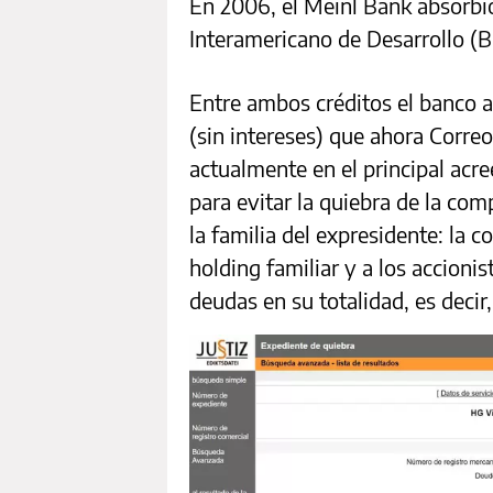
En 2006, el Meinl Bank absorbi
Interamericano de Desarrollo (B
Entre ambos créditos el banco 
(sin intereses) que ahora Correo
actualmente en el principal acr
para evitar la quiebra de la com
la familia del expresidente: la 
holding familiar y a los accioni
deudas en su totalidad, es decir