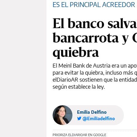
ES EL PRINCIPAL ACREEDOR
El banco salva
bancarrota y 
quiebra
El Meinl Bank de Austria era un apoy
para evitar la quiebra, incluso má
elDiarioAR sostienen que la entidad q
según establece la ley.
Emilia Delfino
@Emiliadelfino
PRIORIZA ELDIARIOAR EN GOOGLE