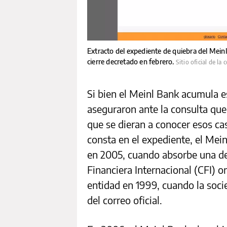
Extracto del expediente de quiebra del Meinl
cierre decretado en febrero.
Sitio oficial de la
Si bien el Meinl Bank acumula 
aseguraron ante la consulta que
que se dieran a conocer esos ca
consta en el expediente, el Mei
en 2005, cuando absorbe una de
Financiera Internacional (CFI) o
entidad en 1999, cuando la soci
del correo oficial.