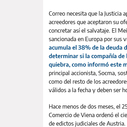
Correo necesita que la Justicia
acreedores que aceptaron su ofe
concretar así el salvataje. El M
sancionada en Europa por sus ví
acumula el 38% de la deuda de
determinar si la compañía de l
quiebra, como informó este 
principal accionista, Socma, so
como del resto de los acreedore
válidos a la fecha y deben ser h
Hace menos de dos meses, el 25 
Comercio de Viena ordenó el cier
de edictos judiciales de Austri