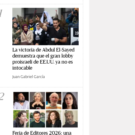
1
La victoria de Abdul El-Sayed
demuestra que el gran lobby
proisraelí de EE.UU. ya no es
intocable
Juan Gabriel García
2
Feria de Editores 2026: una