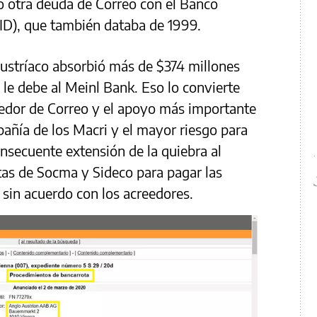
ó otra deuda de Correo con el Banco
ID), que también databa de 1999.
austríaco absorbió más de $374 millones
 le debe al Meinl Bank. Eso lo convierte
eedor de Correo y el apoyo más importante
pañía de los Macri y el mayor riesgo para
consecuente extensión de la quiebra al
stas de Socma y Sideco para pagar las
, sin acuerdo con los acreedores.