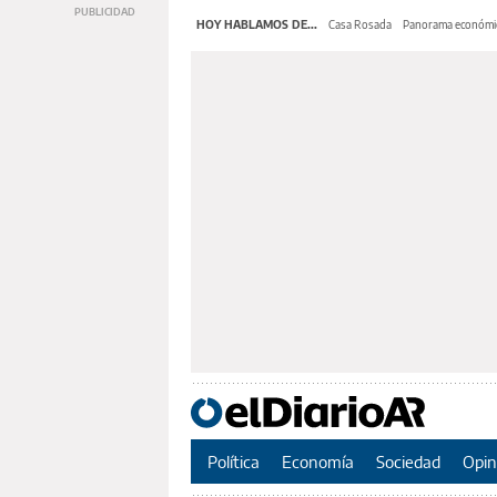
HOY HABLAMOS DE...
Casa Rosada
Panorama económi
Política
Economía
Sociedad
Opin