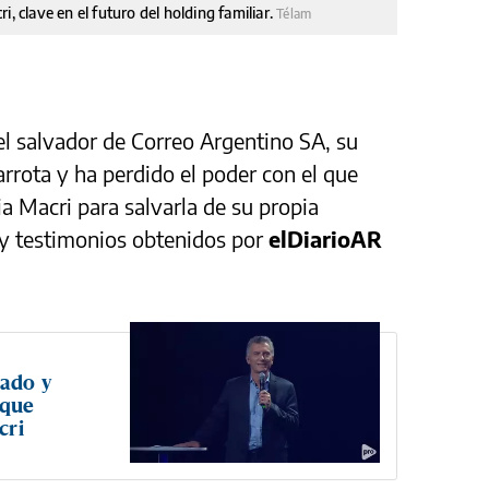
, clave en el futuro del holding familiar.
Télam
el salvador de Correo Argentino SA, su
arrota y ha perdido el poder con el que
a Macri para salvarla de su propia
y testimonios obtenidos por
elDiarioAR
ado y
 que
cri