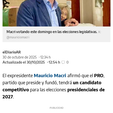
Macri votando este domingo en las elecciones legislativas.
X:
@mauriciomacri
elDiarioAR
30 de octubre de 2025
12:34 h
Actualizado el 30/10/2025
12:54 h
0
El expresidente
Mauricio Macri
afirmó que el
PRO
,
partido que preside y fundó, tendrá
un candidato
competitivo
para las elecciones
presidenciales de
2027
.