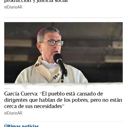
producción y justicia social
elDiarioAR
García Cuerva: “El pueblo está cansado de
dirigentes que hablan de los pobres, pero no están
cerca de sus necesidades”
elDiarioAR
Últimas noticias