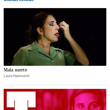
Mala suerte
Laura Haimovichi