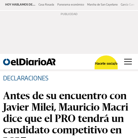
HOY HABLAMOS DE...
Casa Rosada
Panorama económico
Marcha de San Cayetano
García Cuerva
Hacete socia/o
DECLARACIONES
Antes de su encuentro con
Javier Milei, Mauricio Macri
dice que el PRO tendrá un
candidato competitivo en