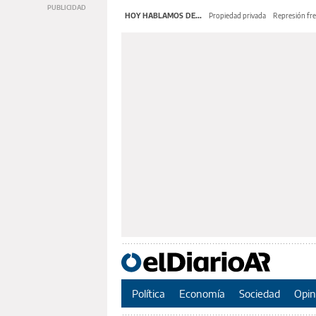
HOY HABLAMOS DE...
Propiedad privada
Represión fre
Política
Economía
Sociedad
Opin