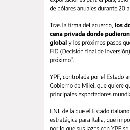
de dólares anuales durante 20 a
Tras la firma del acuerdo,
los d
cena privada donde pudieron 
global
y los próximos pasos qu
FID (Decisión final de inversión
próximo”.
YPF, controlada por el Estado ar
Gobierno de Milei, que quiere qu
principales exportadores mundi
ENI, de la que el Estado italia
estratégica para Italia, que im
por lo que sus lazos con YPF se