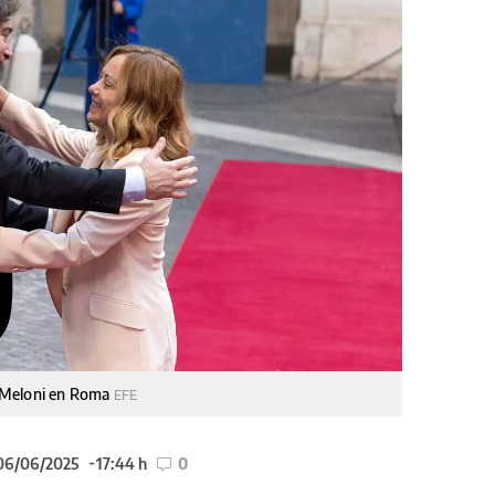
ia Meloni en Roma
EFE
 06/06/2025
17:44 h
0