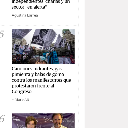
independientes, charlas y un
sector “en alerta”
Agustina Larrea
5
Camiones hidrantes, gas
pimienta y balas de goma
contra los manifestantes que
protestaron frente al
Congreso
elDiarioAR
6