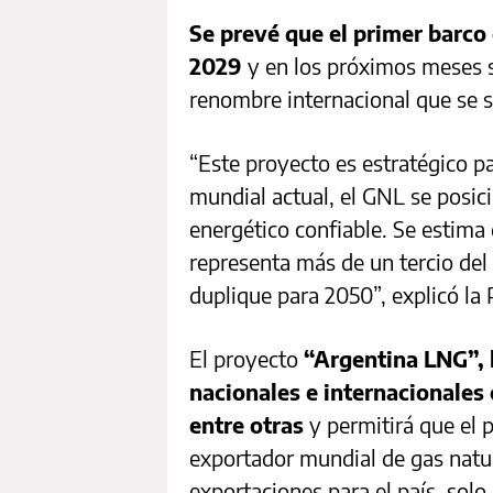
Se prevé que el primer barco
2029
y en los próximos meses 
renombre internacional que se 
“Este proyecto es estratégico pa
mundial actual, el GNL se posic
energético confiable. Se estima
representa más de un tercio del
duplique para 2050”, explicó la 
El proyecto
“Argentina LNG”, 
nacionales e internacionales
entre otras
y permitirá que el 
exportador mundial de gas natu
exportaciones para el país, solo