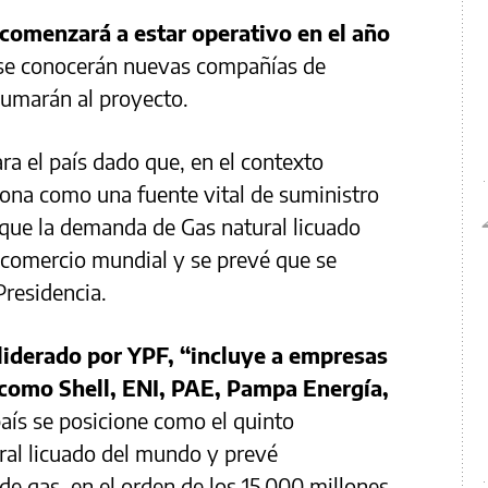
 comenzará a estar operativo en el año
se conocerán nuevas compañías de
sumarán al proyecto.
ra el país dado que, en el contexto
iona como una fuente vital de suministro
 que la demanda de Gas natural licuado
 comercio mundial y se prevé que se
Presidencia.
liderado por YPF, “incluye a empresas
 como Shell, ENI, PAE, Pampa Energía,
país se posicione como el quinto
ral licuado del mundo y prevé
 de gas, en el orden de los 15.000 millones