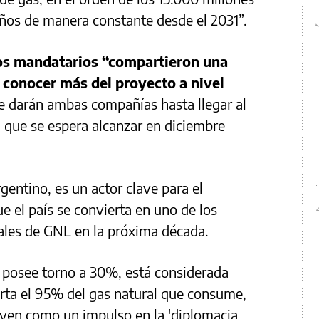
ños de manera constante desde el 2031”.
os mandatarios “compartieron una
conocer más del proyecto a nivel
e darán ambas compañías hasta llegar al
) que se espera alcanzar en diciembre
gentino, es un actor clave para el
e el país se convierta en uno de los
ales de GNL en la próxima década.
no posee torno a 30%, está considerada
porta el 95% del gas natural que consume,
 ven como un impulso en la 'diplomacia