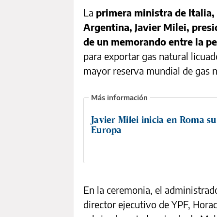
La
primera ministra de Italia,
Argentina, Javier Milei, pres
de un memorando entre la pet
para exportar gas natural licu
mayor reserva mundial de gas n
Javier Milei inicia en Roma su
Europa
En la ceremonia, el administrado
director ejecutivo de YPF, Hora