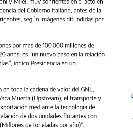
oni y Milei, muy sonrientes en el acto en
idencia del Gobierno italiano, antes de la
irigentes, según imágenes difundidas por
iones por mas de 100.000 millones de
20 años, es “un nuevo paso en la relación
as”, indico Presidencia en un
a en toda la cadena de valor del GNL,
Vaca Muerta (Upstream), el transporte y
 exportación mediante la tecnología de
talación de dos unidades flotantes con
Millones de toneladas por año)“.