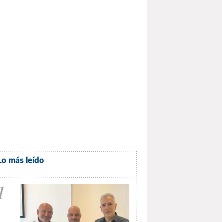
Lo más leído
1