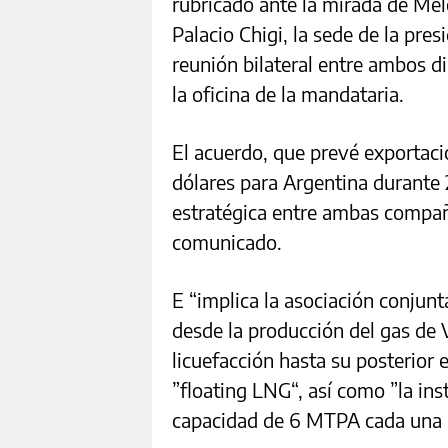
rubricado ante la mirada de Mel
Palacio Chigi, la sede de la pres
reunión bilateral entre ambos d
la oficina de la mandataria.
El acuerdo, que prevé exportac
dólares para Argentina durante 
estratégica entre ambas compañí
comunicado.
E “implica la asociación conjunt
desde la producción del gas de 
licuefacción hasta su posterior
”floating LNG“, así como ”la ins
capacidad de 6 MTPA cada una (