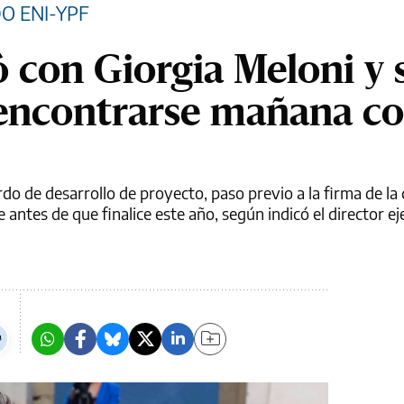
O ENI-YPF
ó con Giorgia Meloni y 
 encontrarse mañana c
o de desarrollo de proyecto, paso previo a la firma de la d
 antes de que finalice este año, según indicó el director e