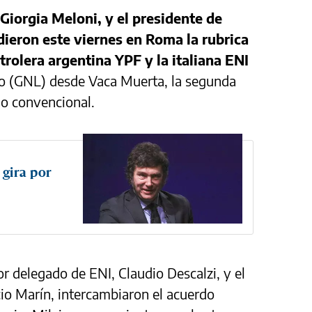
 Giorgia Meloni, y el presidente de
idieron este viernes en Roma la rubrica
rolera argentina YPF y la italiana ENI
ado (GNL) desde Vaca Muerta, la segunda
o convencional.
 gira por
r delegado de ENI, Claudio Descalzi, y el
cio Marín, intercambiaron el acuerdo