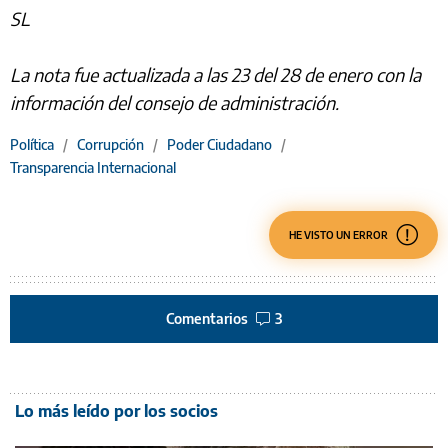
SL
La nota fue actualizada a las 23 del 28 de enero con la
información del consejo de administración.
Política
/
Corrupción
/
Poder Ciudadano
/
Transparencia Internacional
HE VISTO UN ERROR
Comentarios
3
Lo más leído por los socios