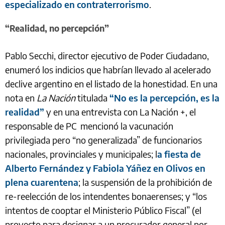
especializado en contraterrorismo
.
“Realidad, no percepción”
Pablo Secchi, director ejecutivo de Poder Ciudadano,
enumeró los indicios que habrían llevado al acelerado
declive argentino en el listado de la honestidad. En una
nota en
La Nación
titulada
“No es la percepción, es la
realidad”
y en una entrevista con La Nación +, el
responsable de PC mencionó la vacunación
privilegiada pero “no generalizada” de funcionarios
nacionales, provinciales y municipales; l
a fiesta de
Alberto Fernández y Fabiola Yáñez en Olivos en
plena cuarentena
; la suspensión de la prohibición de
re-reelección de los intendentes bonaerenses; y “los
intentos de cooptar el Ministerio Público Fiscal” (el
proyecto para designar a un procurador general por