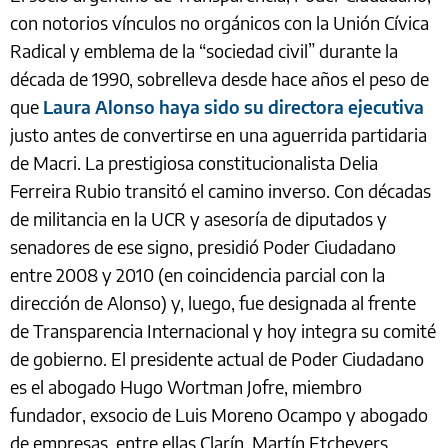
con notorios vínculos no orgánicos con la Unión Cívica
Radical y emblema de la “sociedad civil” durante la
década de 1990, sobrelleva desde hace años el peso de
que
Laura Alonso haya sido su directora ejecutiva
justo antes de convertirse en una aguerrida partidaria
de Macri. La prestigiosa constitucionalista Delia
Ferreira Rubio transitó el camino inverso. Con décadas
de militancia en la UCR y asesoría de diputados y
senadores de ese signo, presidió Poder Ciudadano
entre 2008 y 2010 (en coincidencia parcial con la
dirección de Alonso) y, luego, fue designada al frente
de Transparencia Internacional y hoy integra su comité
de gobierno. El presidente actual de Poder Ciudadano
es el abogado Hugo Wortman Jofre, miembro
fundador, exsocio de Luis Moreno Ocampo y abogado
de empresas, entre ellas Clarín. Martín Etchevers,