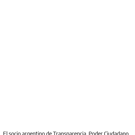
El socio argentino de Transparencia, Poder Ciudadano,