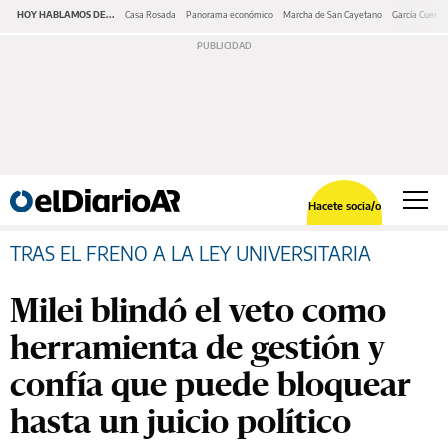
HOY HABLAMOS DE...
Casa Rosada
Panorama económico
Marcha de San Cayetano
García Cuerva
Hacete socia/o
TRAS EL FRENO A LA LEY UNIVERSITARIA
Milei blindó el veto como
herramienta de gestión y
confía que puede bloquear
hasta un juicio político