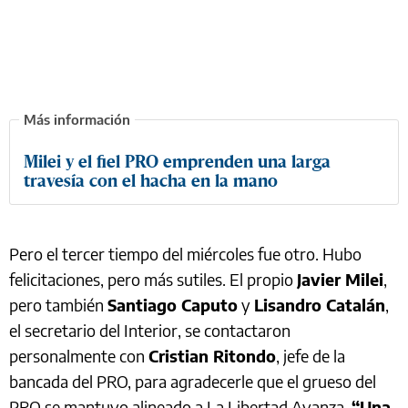
Milei y el fiel PRO emprenden una larga
travesía con el hacha en la mano
Pero el tercer tiempo del miércoles fue otro. Hubo
felicitaciones, pero más sutiles. El propio
Javier Milei
,
pero también
Santiago Caputo
y
Lisandro Catalán
,
el secretario del Interior, se contactaron
personalmente con
Cristian Ritondo
, jefe de la
bancada del PRO, para agradecerle que el grueso del
PRO se mantuvo alineado a La Libertad Avanza.
“Una