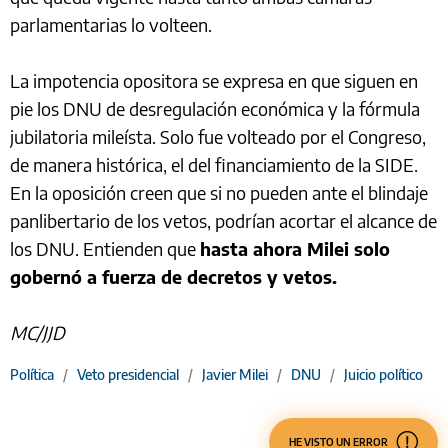
parlamentarias lo volteen.
La impotencia opositora se expresa en que siguen en
pie los DNU de desregulación económica y la fórmula
jubilatoria mileísta. Solo fue volteado por el Congreso,
de manera histórica, el del financiamiento de la SIDE.
En la oposición creen que si no pueden ante el blindaje
panlibertario de los vetos, podrían acortar el alcance de
los DNU. Entienden que
hasta ahora Milei solo
gobernó a fuerza de decretos y vetos.
MC/JJD
Política
/
Veto presidencial
/
Javier Milei
/
DNU
/
Juicio político
HE VISTO UN ERROR