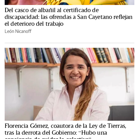
Del casco de albañil al certificado de
discapacidad: las ofrendas a San Cayetano reflejan
el deterioro del trabajo
León Nicanoff
Florencia Gómez, coautora de la Ley de Tierras,
tras la derrota del Gobierno: “Hubo una