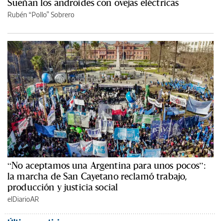
Sueñan los androides con ovejas eléctricas
Rubén “Pollo” Sobrero
“No aceptamos una Argentina para unos pocos”:
la marcha de San Cayetano reclamó trabajo,
producción y justicia social
elDiarioAR