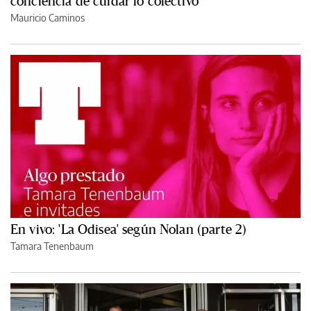
conciencia de cuidar lo colectivo”
Mauricio Caminos
En vivo: 'La Odisea' según Nolan (parte 2)
Tamara Tenenbaum