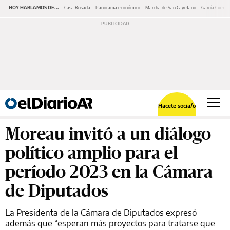
HOY HABLAMOS DE...
Casa Rosada
Panorama económico
Marcha de San Cayetano
García Cuerva
Hacete socia/o
Moreau invitó a un diálogo
político amplio para el
período 2023 en la Cámara
de Diputados
La Presidenta de la Cámara de Diputados expresó
además que “esperan más proyectos para tratarse que