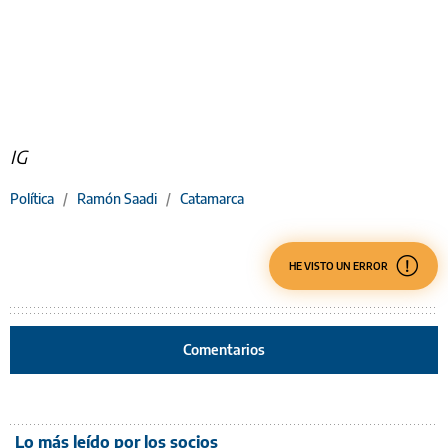
IG
Política
/
Ramón Saadi
/
Catamarca
HE VISTO UN ERROR
Comentarios
Lo más leído por los socios