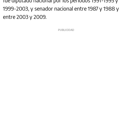
fue diputado nacional por los períodos 1991-1995 y
1999-2003, y senador nacional entre 1987 y 1988 y
entre 2003 y 2009.