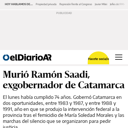
HOY HABLAMOS DE...
Propiedad privada
Represión frente al Congreso
Javier Milei
Jefes del PAMI
Hacete socia/o
Murió Ramón Saadi,
exgobernador de Catamarca
El lunes había cumplido 74 años. Gobernó Catamarca en
dos oportunidades, entre 1983 y 1987, y entre 1988 y
1991, año en que se produjo la intervención federal a la
provincia tras el femicidio de María Soledad Morales y las
marchas del silencio que se organizaron para pedir
justicia.