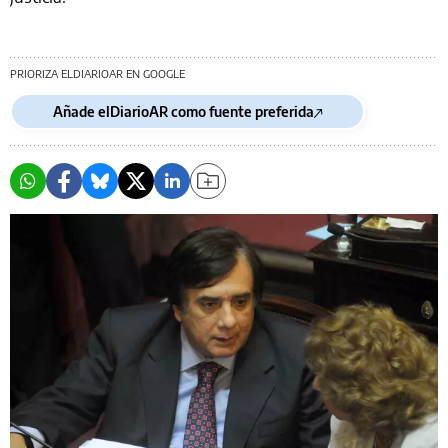
PRIORIZA ELDIARIOAR EN GOOGLE
Añade elDiarioAR como fuente preferida