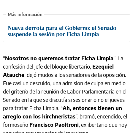
Nueva derrota para el Gobierno: el Senado
suspende la sesión por Ficha Limpia
“
Nosotros no queremos tratar Ficha Limpia
”. La
confesión del jefe del bloque libertario,
Ezequiel
Atauche
, dejó mudos a los senadores de la oposición.
Fue casi un descuido, una admisión de culpa en medio
del griterío de la reunión de Labor Parlamentaria en el
Senado en la que se discutía si sesionar o no el jueves
para tratar Ficha Limpia. “
Ah, entonces tienen un
arreglo con los kirchneristas
”, bramó, encendido, el
formoseño
Francisco Paoltroni
, exlibertario que hoy
coquetea con un sector del macrismo.