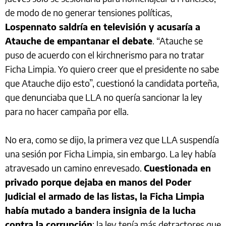
de modo de no generar tensiones políticas,
Lospennato saldría en televisión y acusaría a
Atauche de empantanar el debate
. “Atauche se
puso de acuerdo con el kirchnerismo para no tratar
Ficha Limpia. Yo quiero creer que el presidente no sabe
que Atauche dijo esto”, cuestionó la candidata porteña,
que denunciaba que LLA no quería sancionar la ley
para no hacer campaña por ella.
No era, como se dijo, la primera vez que LLA suspendía
una sesión por Ficha Limpia, sin embargo. La ley había
atravesado un camino enrevesado.
Cuestionada en
privado porque dejaba en manos del Poder
Judicial el armado de las listas, la Ficha Limpia
había mutado a bandera insignia de la lucha
contra la corrupción
: la ley tenía más detractores que