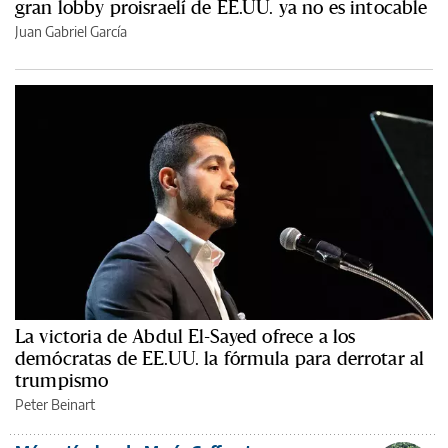
gran lobby proisraelí de EE.UU. ya no es intocable
Juan Gabriel García
La victoria de Abdul El-Sayed ofrece a los
demócratas de EE.UU. la fórmula para derrotar al
trumpismo
Peter Beinart