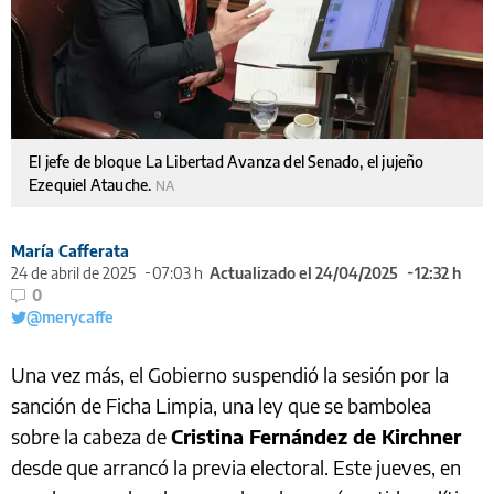
El jefe de bloque La Libertad Avanza del Senado, el jujeño
Ezequiel Atauche.
NA
María Cafferata
24 de abril de 2025
07:03 h
Actualizado el 24/04/2025
12:32 h
0
@merycaffe
Una vez más, el Gobierno suspendió la sesión por la
sanción de Ficha Limpia, una ley que se bambolea
sobre la cabeza de
Cristina Fernández de Kirchner
desde que arrancó la previa electoral. Este jueves, en