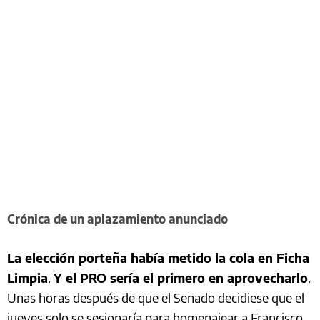
Crónica de un aplazamiento anunciado
La elección porteña había metido la cola en Ficha
Limpia
.
Y el PRO sería el primero en aprovecharlo
.
Unas horas después de que el Senado decidiese que el
jueves solo se sesionaría para homenajear a Francisco,