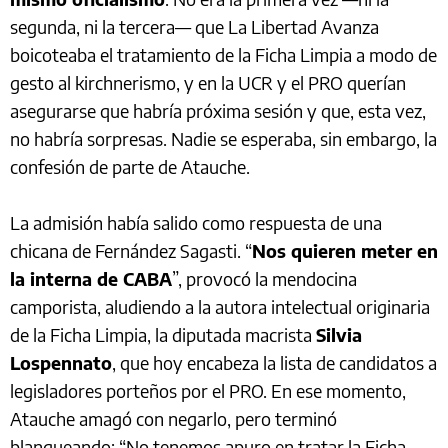
segunda, ni la tercera— que La Libertad Avanza
boicoteaba el tratamiento de la Ficha Limpia a modo de
gesto al kirchnerismo, y en la UCR y el PRO querían
asegurarse que habría próxima sesión y que, esta vez,
no habría sorpresas. Nadie se esperaba, sin embargo, la
confesión de parte de Atauche.
La admisión había salido como respuesta de una
chicana de Fernández Sagasti. “
Nos quieren meter en
la interna de CABA
”, provocó la mendocina
camporista, aludiendo a la autora intelectual originaria
de la Ficha Limpia, la diputada macrista
Silvia
Lospennato
, que hoy encabeza la lista de candidatos a
legisladores porteños por el PRO. En ese momento,
Atauche amagó con negarlo, pero terminó
blanqueando: “No tenemos apuro en tratar la Ficha