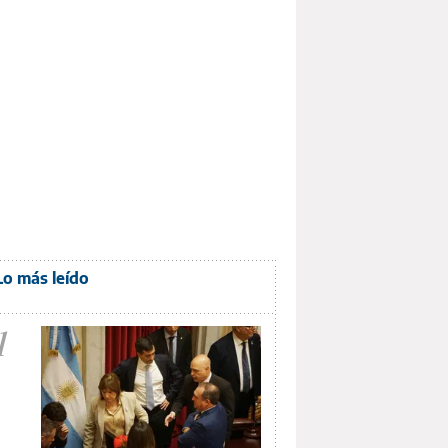
Lo más leído
1