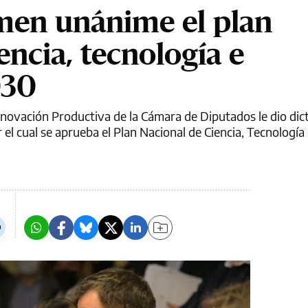
men unánime el plan
encia, tecnología e
030
Innovación Productiva de la Cámara de Diputados le dio di
 el cual se aprueba el Plan Nacional de Ciencia, Tecnología