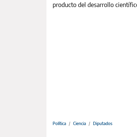
producto del desarrollo científ
Política
/
Ciencia
/
Diputados