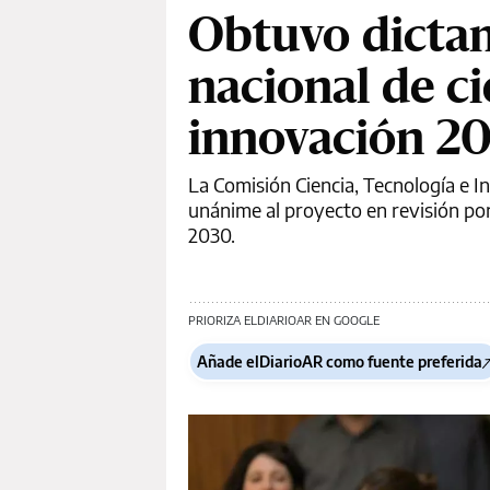
Obtuvo dicta
nacional de ci
innovación 2
La Comisión Ciencia, Tecnología e 
unánime al proyecto en revisión por
2030.
PRIORIZA ELDIARIOAR EN GOOGLE
Añade elDiarioAR como fuente preferida