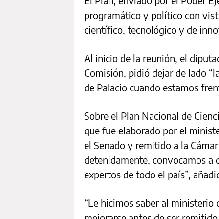
El Plan, enviado por el Poder E
programático y político con vist
científico, tecnológico y de inn
Al inicio de la reunión, el dipu
Comisión, pidió dejar de lado “la
de Palacio cuando estamos frent
Sobre el Plan Nacional de Cienc
que fue elaborado por el minis
el Senado y remitido a la Cámar
detenidamente, convocamos a do
expertos de todo el país”, añadi
“Le hicimos saber al ministerio 
mejorarse antes de ser remitido 