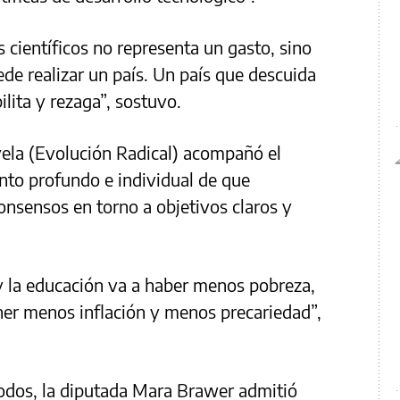
 científicos no representa un gasto, sino
ede realizar un país. Un país que descuida
bilita y rezaga”, sostuvo.
vela (Evolución Radical) acompañó el
nto profundo e individual de que
 consensos en torno a objetivos claros y
y la educación va a haber menos pobreza,
er menos inflación y menos precariedad”,
Todos, la diputada Mara Brawer admitió