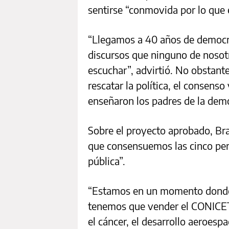
sentirse “conmovida por lo que
“Llegamos a 40 años de democr
discursos que ninguno de noso
escuchar”, advirtió. No obstant
rescatar la política, el consens
enseñaron los padres de la demo
Sobre el proyecto aprobado, Br
que consensuemos las cinco pers
pública”.
“Estamos en un momento donde
tenemos que vender el CONICET, 
el cáncer, el desarrollo aeroespa