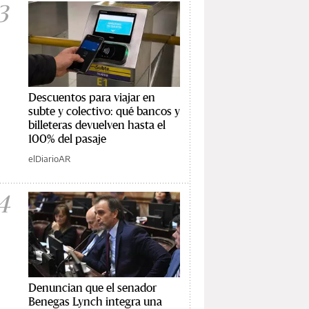
3
Descuentos para viajar en
subte y colectivo: qué bancos y
billeteras devuelven hasta el
100% del pasaje
elDiarioAR
4
Denuncian que el senador
Benegas Lynch integra una