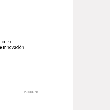
ctamen
 e Innovación