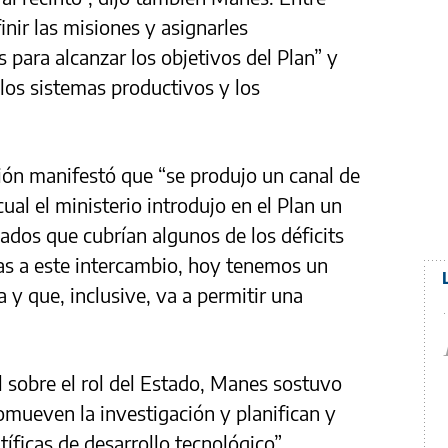
finir las misiones y asignarles
 para alcanzar los objetivos del Plan” y
los sistemas productivos y los
sión manifestó que “se produjo un canal de
cual el ministerio introdujo en el Plan un
ados que cubrían algunos de los déficits
as a este intercambio, hoy tenemos un
 y que, inclusive, va a permitir una
l sobre el rol del Estado, Manes sostuvo
omueven la investigación y planifican y
ntíficas de desarrollo tecnológico”.