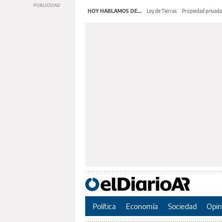
HOY HABLAMOS DE...
Ley de Tierras
Propiedad privada
Política
Economía
Sociedad
Opin