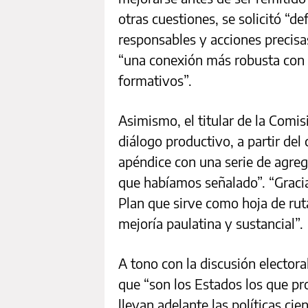
otras cuestiones, se solicitó “de
responsables y acciones precisas
“una conexión más robusta con 
formativos”.
Asimismo, el titular de la Comi
diálogo productivo, a partir del 
apéndice con una serie de agreg
que habíamos señalado”. “Graci
Plan que sirve como hoja de ruta
mejoría paulatina y sustancial”.
A tono con la discusión electora
que “son los Estados los que pr
llevan adelante las políticas cie