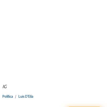
IG
Política
/
Luis D’Elía