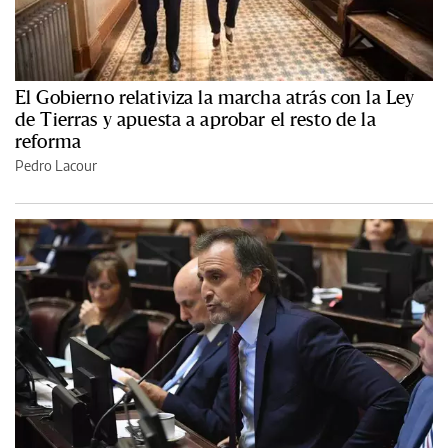
El Gobierno relativiza la marcha atrás con la Ley
de Tierras y apuesta a aprobar el resto de la
reforma
Pedro Lacour