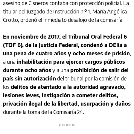
asesino de Cisneros contaba con protección policial. La
titular del Juzgado de Instrucción n.º 1, María Angélica
Crotto, ordenó el inmediato desalojo de la comisaría.
En noviembre de 2017, el Tribunal Oral Federal 6
(TOF 6), de la Justicia Federal, condenó a D´Elía a
una pena de cuatro años y ocho meses de prisión
,
a una
inhabilitación para ejercer cargos públicos
durante ocho años
y a una
prohibición de salir del
país sin autorización
del tribunal por la comisión de
los
delitos de atentado a la autoridad agravado,
lesiones leves, instigación a cometer delitos,
privación ilegal de la libertad, usurpación y daños
durante la toma de la Comisaría 24.