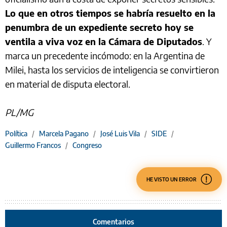
Lo que en otros tiempos se habría resuelto en la
penumbra de un expediente secreto hoy se
ventila a viva voz en la Cámara de Diputados
. Y
marca un precedente incómodo: en la Argentina de
Milei, hasta los servicios de inteligencia se convirtieron
en material de disputa electoral.
PL/MG
Política
/
Marcela Pagano
/
José Luis Vila
/
SIDE
/
Guillermo Francos
/
Congreso
HE VISTO UN ERROR
Comentarios