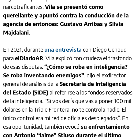
narcotraficantes.
Vila se presentó como
querellante y apuntó contra la conducción de la
agencia de entonces: Gustavo Arribas y Silvia
Majdalani
.
En 2021, durante
una entrevista
con Diego Genoud
para
elDiarioAR
, Vila explicó con crudeza el trasfondo
de esas disputas.
“¿Cómo se roba en inteligencia?
Se roba inventando enemigos”
, dijo el exdirector
general de análisis de la
Secretaría de Inteligencia
del Estado (SIDE)
al referirse a los fondos reservados
de la inteligencia. “Si vos decís que vas a poner 100 mil
dólares en la Triple Frontera, no te controla nadie. El
único control era mi red de oficiales desplegados”. En
esa oportunidad, también evocó
su enfrentamiento
con Antonio “Jaime” Stiuso durante el último