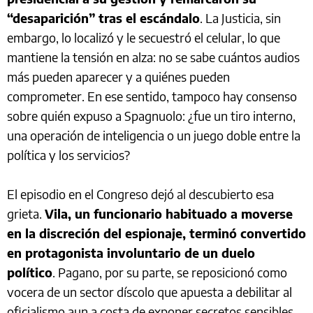
“desaparición” tras el escándalo
. La Justicia, sin
embargo, lo localizó y le secuestró el celular, lo que
mantiene la tensión en alza: no se sabe cuántos audios
más pueden aparecer y a quiénes pueden
comprometer. En ese sentido, tampoco hay consenso
sobre quién expuso a Spagnuolo: ¿fue un tiro interno,
una operación de inteligencia o un juego doble entre la
política y los servicios?
El episodio en el Congreso dejó al descubierto esa
grieta.
Vila, un funcionario habituado a moverse
en la discreción del espionaje, terminó convertido
en protagonista involuntario de un duelo
político
. Pagano, por su parte, se reposicionó como
vocera de un sector díscolo que apuesta a debilitar al
oficialismo aun a costa de exponer secretos sensibles.