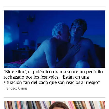
‘Blue Film’, el polémico drama sobre un pedófilo
rechazado por los festivales: “Están en una
situación tan delicada que son reacios al riesgo”
Francisco Gámiz