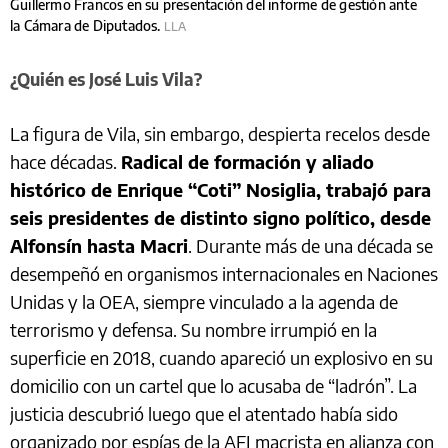
Guillermo Francos en su presentación del informe de gestión ante
la Cámara de Diputados.
LLA
¿Quién es José Luis Vila?
La figura de Vila, sin embargo, despierta recelos desde
hace décadas.
Radical de formación y aliado
histórico de Enrique “Coti” Nosiglia, trabajó para
seis presidentes de distinto signo político, desde
Alfonsín hasta Macri
. Durante más de una década se
desempeñó en organismos internacionales en Naciones
Unidas y la OEA, siempre vinculado a la agenda de
terrorismo y defensa. Su nombre irrumpió en la
superficie en 2018, cuando apareció un explosivo en su
domicilio con un cartel que lo acusaba de “ladrón”. La
justicia descubrió luego que el atentado había sido
organizado por espías de la AFI macrista en alianza con