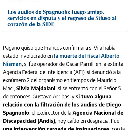
Los audios de Spagnuolo: fuego amigo,
servicios en disputa y el regreso de Stiuso al
corazón de la SIDE
Pagano quiso que Francos confirmara si Vila había
estado involucrado en
la muerte del fiscal Alberto
Nisman
, si fue operador de Oscar Parrilli en la extinta
Agencia Federal de Inteligencia (AFI), si denunció a la
exnúmero 2 del organismo en tiempos de Mauricio
Maci,
Silvia Majdalani
, si se enfrentó con el Señor 5
de entonces, Gustavo Arribas, y
si tuvo alguna
relación con la filtración de los audios de Diego
Spagnuolo
, el exdirector de la
Agencia Nacional de
Discapacidad (Andis)
, hoy caído en desgracia. Fue
una intervención cargada de insinuaciones
, con la