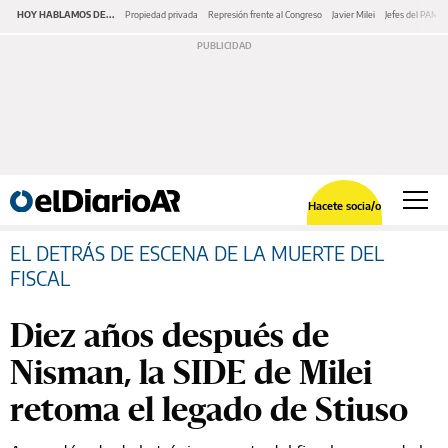
HOY HABLAMOS DE...
Propiedad privada
Represión frente al Congreso
Javier Milei
Jefes del PAMI
Hacete socia/o
EL DETRÁS DE ESCENA DE LA MUERTE DEL
FISCAL
Diez años después de
Nisman, la SIDE de Milei
retoma el legado de Stiuso