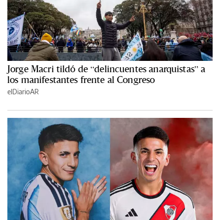
Jorge Macri tildó de “delincuentes anarquistas” a
los manifestantes frente al Congreso
elDiarioAR