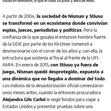
Stiuso en televisión, lo que le costó un juicio y años de exilio.
A partir de 2004,
la sociedad de Nisman y Stiuso
se transformó en un ecosistema donde convivían
espías, jueces, periodistas y políticos
. Pero la
confianza de la que gozaba el entonces hombre fuerte
de la SIDE por parte de los Kirchner comenzó a
desmoronarse con el correr de los años y, con ella, la
estructura que sostenía al fiscal al frente de la UFI-
AMIA. En enero de 2015,
con Stiuso ya fuera de
juego, Nisman quedó desprotegido, expuesto a
una dinámica que no llegaba a dominar del todo
.
Los indicios de la desautorización oficial comenzaron
unos meses antes, cuando la entonces procuradora
Alejandra Gils Carbó
le negó fondos para viajar a
Estados Unidos y presentar pruebas sobre una