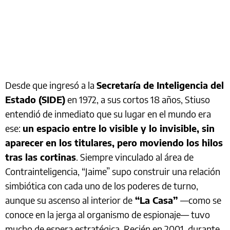
Desde que ingresó a la
Secretaría de Inteligencia del
Estado (SIDE)
en 1972, a sus cortos 18 años, Stiuso
entendió de inmediato que su lugar en el mundo era
ese:
un espacio entre lo visible y lo invisible, sin
aparecer en los titulares, pero moviendo los hilos
tras las cortinas
. Siempre vinculado al área de
Contrainteligencia, “Jaime” supo construir una relación
simbiótica con cada uno de los poderes de turno,
aunque su ascenso al interior de
“La Casa”
—como se
conoce en la jerga al organismo de espionaje— tuvo
mucho de espera estratégica. Recién en 2001, durante