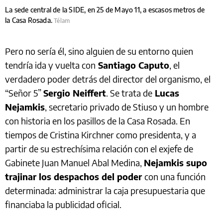
La sede central de la SIDE, en 25 de Mayo 11, a escasos metros de
la Casa Rosada.
Télam
Pero no sería él, sino alguien de su entorno quien
tendría ida y vuelta con
Santiago Caputo
, el
verdadero poder detrás del director del organismo, el
“Señor 5”
Sergio Neiffert
. Se trata de
Lucas
Nejamkis
, secretario privado de Stiuso y un hombre
con historia en los pasillos de la Casa Rosada. En
tiempos de Cristina Kirchner como presidenta, y a
partir de su estrechísima relación con el exjefe de
Gabinete Juan Manuel Abal Medina,
Nejamkis supo
trajinar los despachos del poder
con una función
determinada: administrar la caja presupuestaria que
financiaba la publicidad oficial.