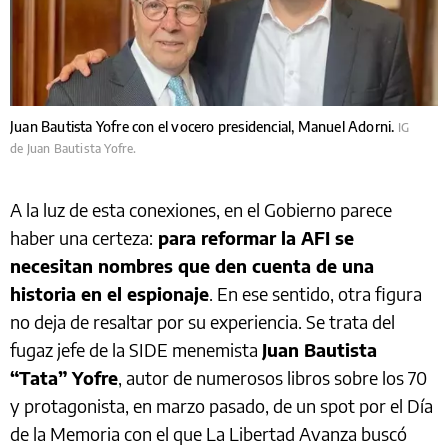
Juan Bautista Yofre con el vocero presidencial, Manuel Adorni.
IG
de Juan Bautista Yofre.
A la luz de esta conexiones, en el Gobierno parece
haber una certeza:
para reformar la AFI se
necesitan nombres que den cuenta de una
historia en el espionaje
. En ese sentido, otra figura
no deja de resaltar por su experiencia. Se trata del
fugaz jefe de la SIDE menemista
Juan Bautista
“Tata” Yofre
, autor de numerosos libros sobre los 70
y protagonista, en marzo pasado, de un spot por el Día
de la Memoria con el que La Libertad Avanza buscó