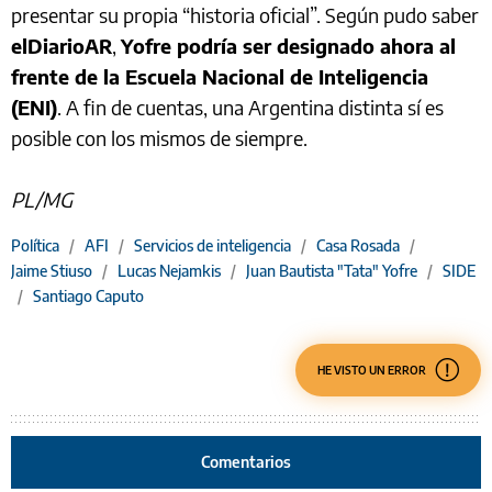
presentar su propia “historia oficial”. Según pudo saber
elDiarioAR
,
Yofre podría ser designado ahora al
frente de la Escuela Nacional de Inteligencia
(ENI)
. A fin de cuentas, una Argentina distinta sí es
posible con los mismos de siempre.
PL/MG
Política
/
AFI
/
Servicios de inteligencia
/
Casa Rosada
/
Jaime Stiuso
/
Lucas Nejamkis
/
Juan Bautista "Tata" Yofre
/
SIDE
/
Santiago Caputo
HE VISTO UN ERROR
Comentarios