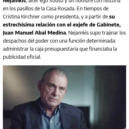
Nejamkis
, alter ego Stiuso y un hombre con historia
en los pasillos de la Casa Rosada. En tiempos de
Cristina Kirchner como presidenta, y a partir de
su
estrechísima relación con el exjefe de Gabinete,
Juan Manuel Abal Medina
, Nejamkis supo trajinar los
despachos del poder con una función determinada:
administrar la caja presupuestaria que financiaba la
publicidad oficial.