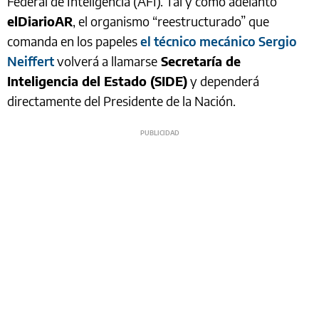
Federal de Inteligencia (AFI). Tal y como adelantó
elDiarioAR
, el organismo “reestructurado” que
comanda en los papeles
el técnico mecánico Sergio
Neiffert
volverá a llamarse
Secretaría de
Inteligencia del Estado (SIDE)
y dependerá
directamente del Presidente de la Nación.