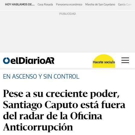
HOY HABLAMOS DE...
Casa Rosada
Panorama económico
Marcha de San Cayetano
García Cuerva
Hacete socia/o
EN ASCENSO Y SIN CONTROL
Pese a su creciente poder,
Santiago Caputo está fuera
del radar de la Oficina
Anticorrupción