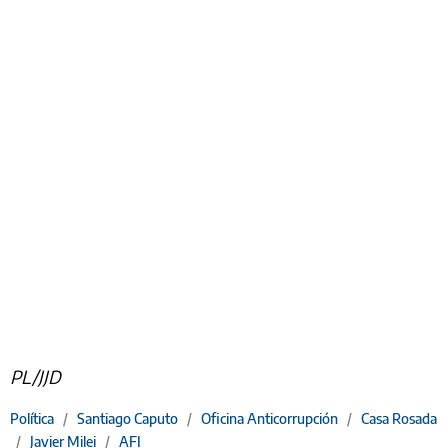
PL/JJD
Política
/
Santiago Caputo
/
Oficina Anticorrupción
/
Casa Rosada
/
Javier Milei
/
AFI