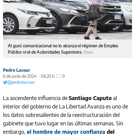
Al gurú comunicacional no lo alcanza el régimen de Empleo
Público ni el de Autoridades Superiores.
Télam
Pedro Lacour
6 de junio de 2024
06:25 h
0
@pedrolacour
La ascendente influencia de
Santiago Caputo
al
interior del gobierno de La Libertad Avanza es uno de
los datos sobresalientes de la reestructuración del
gabinete que tuvo lugar en las últimas semanas. Sin
embargo,
el hombre de mayor confianza
del