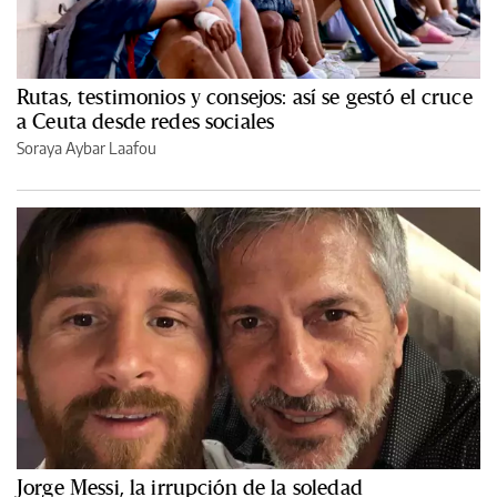
Rutas, testimonios y consejos: así se gestó el cruce
a Ceuta desde redes sociales
Soraya Aybar Laafou
Jorge Messi, la irrupción de la soledad