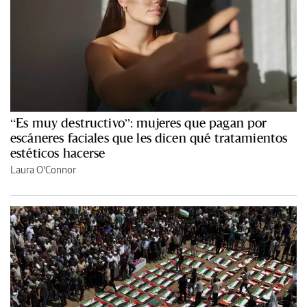
“Es muy destructivo”: mujeres que pagan por
escáneres faciales que les dicen qué tratamientos
estéticos hacerse
Laura O'Connor