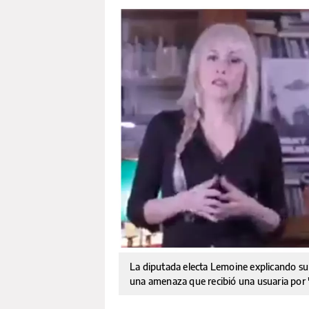
La diputada electa Lemoine explicando su t
una amenaza que recibió una usuaria por "c