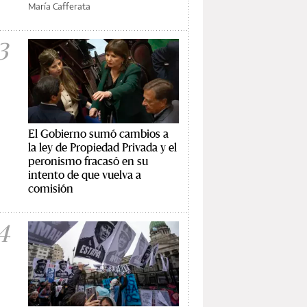
María Cafferata
3
El Gobierno sumó cambios a
la ley de Propiedad Privada y el
peronismo fracasó en su
intento de que vuelva a
comisión
4