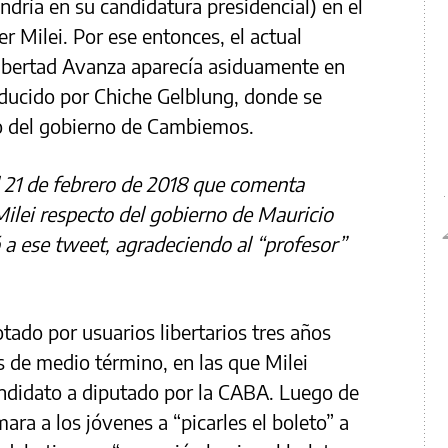
dría en su candidatura presidencial) en el
er Milei. Por ese entonces, el actual
Libertad Avanza aparecía asiduamente en
ucido por Chiche Gelblung, donde se
o del gobierno de Cambiemos.
 21 de febrero de 2018 que comenta
 Milei respecto del gobierno de Mauricio
ó a ese tweet, agradeciendo al “profesor”
otado por usuarios libertarios tres años
s de medio término, en las que Milei
ndidato a diputado por la CABA. Luego de
ara a los jóvenes a “picarles el boleto” a