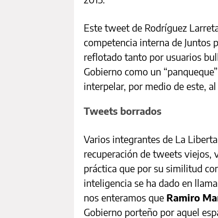
Este tweet de Rodríguez Larreta
competencia interna de Juntos po
reflotado tanto por usuarios bul
Gobierno como un “panqueque” 
interpelar, por medio de este, 
Tweets borrados
Varios integrantes de La Libert
recuperación de tweets viejos, 
práctica que por su similitud con 
inteligencia se ha dado en llam
nos enteramos que
Ramiro Ma
Gobierno porteño por aquel esp