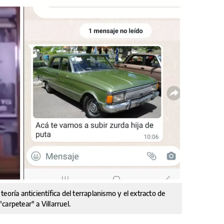
eoría anticientífica del terraplanismo y el extracto de
arpetear" a Villarruel.