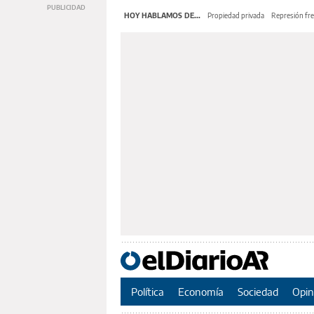
HOY HABLAMOS DE...
Propiedad privada
Represión fre
Política
Economía
Sociedad
Opin