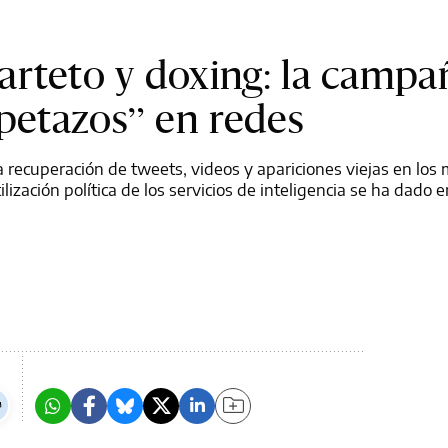
arteto y doxing: la campa
rpetazos” en redes
 la recuperación de tweets, videos y apariciones viejas en los
ilización política de los servicios de inteligencia se ha dado e