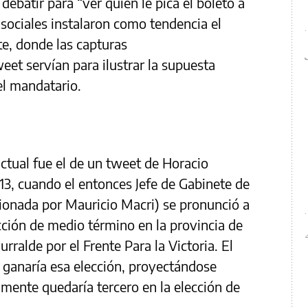
a debatir para “ver quién le pica el boleto a
 sociales instalaron como tendencia el
e, donde las capturas
eet servían para ilustrar la supuesta
el mandatario.
ctual fue el de un tweet de Horacio
013, cuando el entonces Jefe de Gabinete de
ionada por Mauricio Macri) se pronunció a
cción de medio término en la provincia de
rralde por el Frente Para la Victoria. El
 ganaría esa elección, proyectándose
lmente quedaría tercero en la elección de