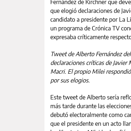
Fernández de Kirchner que deven
que elogió declaraciones de Javi
candidato a presidente por La 
un programa de Crónica TV cond
expresaba críticamente respect
Tweet de Alberto Fernández del
declaraciones críticas de Javier
Macri. El propio Milei respondi
por sus elogios.
Este tweet de Alberto sería refl
más tarde durante las eleccione
debutó electoralmente como ca
que el presidente en un acto llam