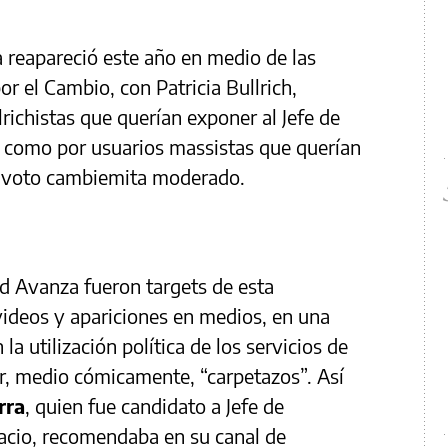
 reapareció este año en medio de las
r el Cambio, con Patricia Bullrich,
lrichistas que querían exponer al Jefe de
como por usuarios massistas que querían
al voto cambiemita moderado.
ad Avanza fueron targets de esta
videos y apariciones en medios, en una
la utilización política de los servicios de
ar, medio cómicamente, “carpetazos”. Así
rra
, quien fue candidato a Jefe de
acio, recomendaba en su canal de