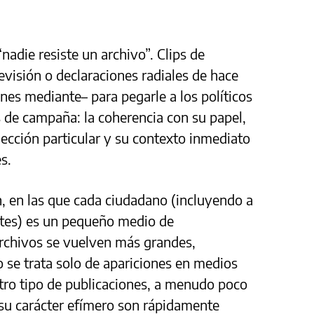
“nadie resiste un archivo”. Clips de
evisión o declaraciones radiales de hace
es mediante– para pegarle a los políticos
 de campaña: la coherencia con su papel,
cción particular y su contexto inmediato
s.
n, en las que cada ciudadano (incluyendo a
ntes) es un pequeño medio de
archivos se vuelven más grandes,
o se trata solo de apariciones en medios
otro tipo de publicaciones, a menudo poco
su carácter efímero son rápidamente