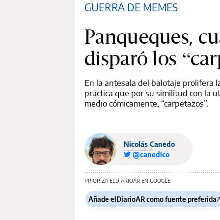
GUERRA DE MEMES
Panqueques, cu
disparó los “ca
En la antesala del balotaje prolifera
práctica que por su similitud con la ut
medio cómicamente, “carpetazos”.
Nicolás Canedo
@canedico
PRIORIZA ELDIARIOAR EN GOOGLE
Añade elDiarioAR como fuente preferida