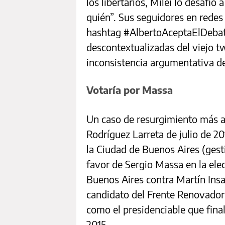
los libertarios, Milei lo desafió 
quién”. Sus seguidores en redes
hashtag #AlbertoAceptaElDebat
descontextualizadas del viejo tw
inconsistencia argumentativa d
Votaría por Massa
Un caso de resurgimiento más a
Rodríguez Larreta de julio de 2
la Ciudad de Buenos Aires (gest
favor de Sergio Massa en la ele
Buenos Aires contra Martín Insau
candidato del Frente Renovador
como el presidenciable que fina
2015.