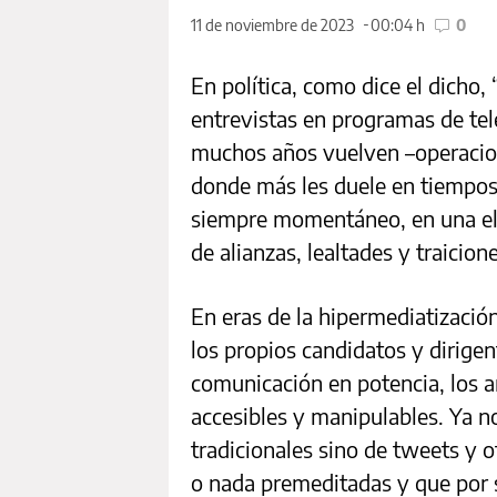
11 de noviembre de 2023
00:04 h
0
En política, como dice el dicho, 
entrevistas en programas de tel
muchos años vuelven –operacion
donde más les duele en tiempos
siempre momentáneo, en una ele
de alianzas, lealtades y traicione
En eras de la hipermediatizació
los propios candidatos y dirige
comunicación en potencia, los 
accesibles y manipulables. Ya n
tradicionales sino de tweets y 
o nada premeditadas y que por 