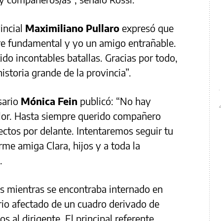
incial
Maximiliano Pullaro
expresó que
bre fundamental y yo un amigo entrañable.
do incontables batallas. Gracias por todo,
historia grande de la provincia”.
sario
Mónica Fein
publicó: “No hay
olor. Hasta siempre querido compañero
tos por delante. Intentaremos seguir tu
me amiga Clara, hijos y a toda la
.
os mientras se encontraba internado en
ario afectado de un cuadro derivado de
s al dirigente. El principal referente