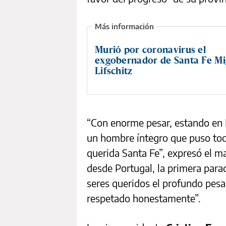
Murió por coronavirus el
exgobernador de Santa Fe Mi
Lifschitz
“Con enorme pesar, estando en L
un hombre íntegro que puso tod
querida Santa Fe”, expresó el m
desde Portugal, la primera para
seres queridos el profundo pesa
respetado honestamente”.