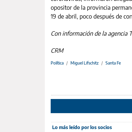
opositor de la provincia permane
19 de abril, poco después de co
Con información de la agencia T
CRM
Política
/
Miguel Lifschitz
/
Santa Fe
Lo más leído por los socios