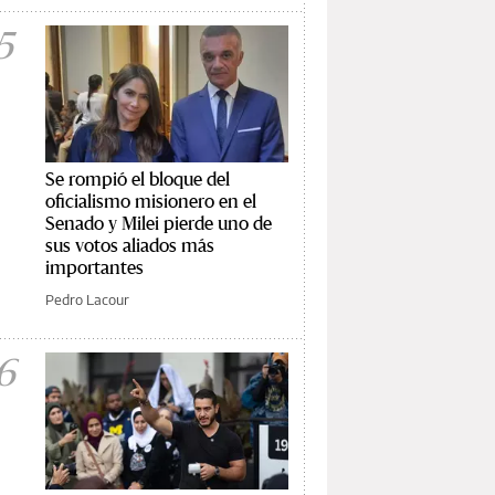
5
Se rompió el bloque del
oficialismo misionero en el
Senado y Milei pierde uno de
sus votos aliados más
importantes
Pedro Lacour
6