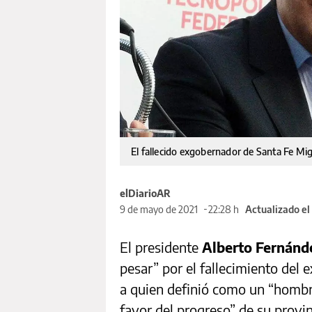
El fallecido exgobernador de Santa Fe Mig
elDiarioAR
9 de mayo de 2021
22:28 h
Actualizado el
El presidente
Alberto Fernánd
pesar” por el fallecimiento del 
a quien definió como un “hombr
favor del progreso” de su provin