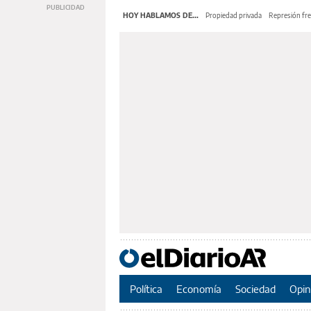
HOY HABLAMOS DE...
Propiedad privada
Represión fre
Política
Economía
Sociedad
Opin