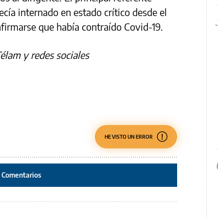
cía internado en estado crítico desde el
nfirmarse que había contraído Covid-19.
élam y redes sociales
HE VISTO UN ERROR
Comentarios