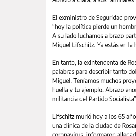
El exministro de Seguridad prov
“hoy la política pierde un hom
A su lado luchamos a brazo parti
Miguel Lifschitz. Ya estás en la 
En tanto, la exintendenta de Ro
palabras para describir tanto d
Miguel. Teníamos muchos proyec
huella y tu ejemplo. Abrazo enor
militancia del Partido Socialista”
Lifschitz murió hoy a los 65 añ
una clínica de la ciudad de Ros
coronavirus, informaron allegado