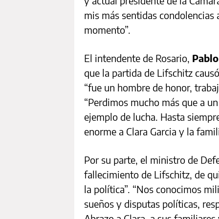
y actual presidente de la Cámar
mis más sentidas condolencias a 
momento”.
El intendente de Rosario,
Pablo
que la partida de Lifschitz caus
“fue un hombre de honor, trabaj
“Perdimos mucho más que a un d
ejemplo de lucha. Hasta siempre
enorme a Clara Garcia y la famil
Por su parte, el ministro de Def
fallecimiento de Lifschitz, de qu
la política”. “Nos conocimos mil
sueños y disputas políticas, re
Abrazo a Clara, a sus familiares