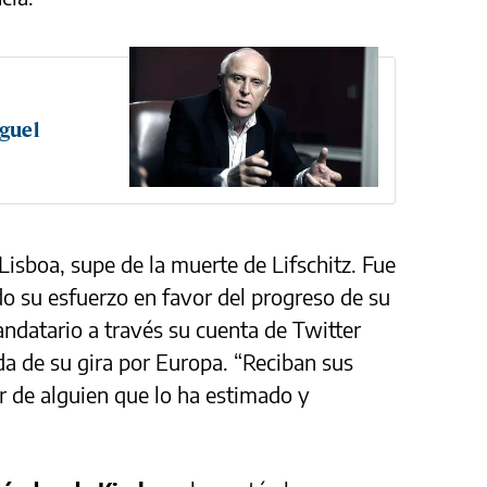
guel
isboa, supe de la muerte de Lifschitz. Fue
o su esfuerzo en favor del progreso de su
andatario a través su cuenta de Twitter
da de su gira por Europa. “Reciban sus
r de alguien que lo ha estimado y