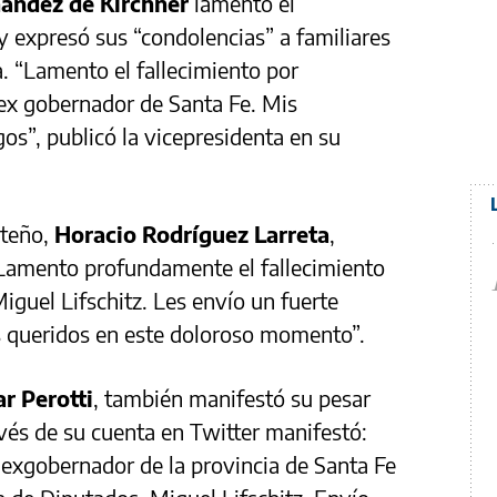
nández de Kirchner
lamentó el
y expresó sus “condolencias” a familiares
a. “Lamento el fallecimiento por
 ex gobernador de Santa Fe. Mis
os”, publicó la vicepresidenta en su
rteño,
Horacio Rodríguez Larreta
,
“Lamento profundamente el fallecimiento
iguel Lifschitz. Les envío un fuerte
es queridos en este doloroso momento”.
r Perotti
, también manifestó su pesar
avés de su cuenta en Twitter manifestó:
 exgobernador de la provincia de Santa Fe