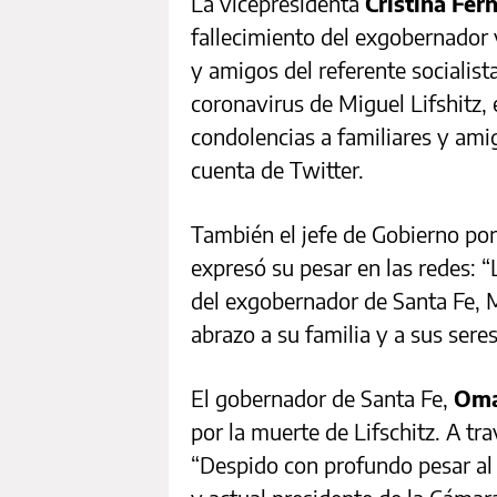
La vicepresidenta
Cristina Fer
fallecimiento del exgobernador 
y amigos del referente socialist
coronavirus de Miguel Lifshitz,
condolencias a familiares y amig
cuenta de Twitter.
También el jefe de Gobierno po
expresó su pesar en las redes: 
del exgobernador de Santa Fe, M
abrazo a su familia y a sus ser
El gobernador de Santa Fe,
Oma
por la muerte de Lifschitz. A tr
“Despido con profundo pesar al