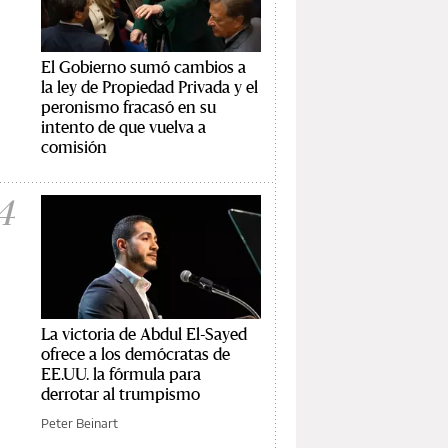
El Gobierno sumó cambios a
la ley de Propiedad Privada y el
peronismo fracasó en su
intento de que vuelva a
comisión
4
La victoria de Abdul El-Sayed
ofrece a los demócratas de
EE.UU. la fórmula para
derrotar al trumpismo
Peter Beinart