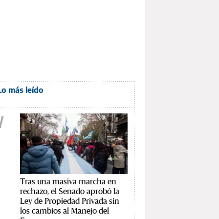
Lo más leído
1
Tras una masiva marcha en
rechazo, el Senado aprobó la
Ley de Propiedad Privada sin
los cambios al Manejo del