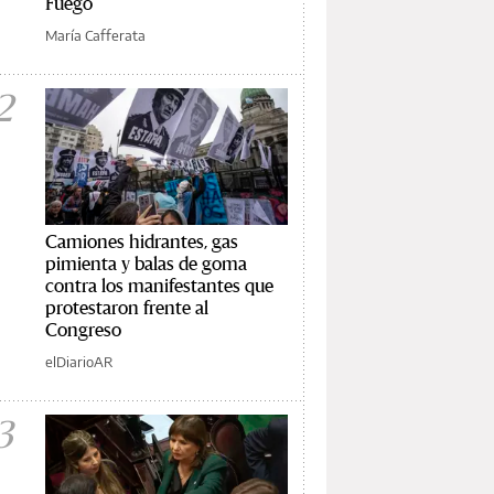
Fuego
María Cafferata
2
Camiones hidrantes, gas
pimienta y balas de goma
contra los manifestantes que
protestaron frente al
Congreso
elDiarioAR
3