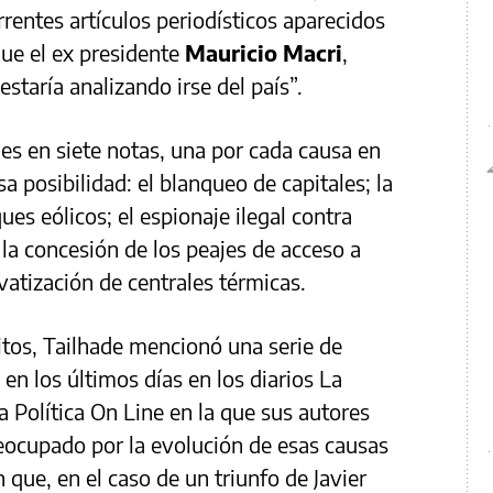
entes artículos periodísticos aparecidos
que el ex presidente
Mauricio Macri
,
staría analizando irse del país”.
udes en siete notas, una por cada causa en
sa posibilidad: el blanqueo de capitales; la
es eólicos; el espionaje ilegal contra
 la concesión de los peajes de acceso a
ivatización de centrales térmicas.
tos, Tailhade mencionó una serie de
en los últimos días en los diarios La
La Política On Line en la que sus autores
eocupado por la evolución de esas causas
n que, en el caso de un triunfo de Javier