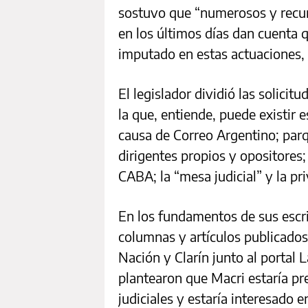
sostuvo que “numerosos y recurr
en los últimos días dan cuenta 
imputado en estas actuaciones, e
El legislador dividió las solicit
la que, entiende, puede existir e
causa de Correo Argentino; parqu
dirigentes propios y opositores;
CABA; la “mesa judicial” y la pr
En los fundamentos de sus escri
columnas y artículos publicados 
Nación y Clarín junto al portal 
plantearon que Macri estaría pr
judiciales y estaría interesado e