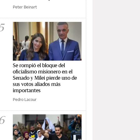
Peter Beinart
5
Se rompió el bloque del
oficialismo misionero en el
Senado y Milei pierde uno de
sus votos aliados más
importantes
Pedro Lacour
6