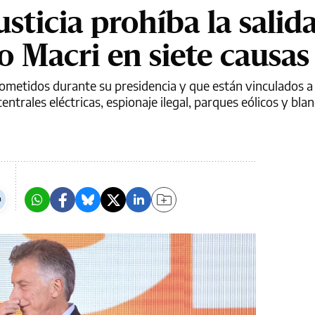
usticia prohíba la salid
o Macri en siete causas
ometidos durante su presidencia y que están vinculados a
centrales eléctricas, espionaje ilegal, parques eólicos y bl