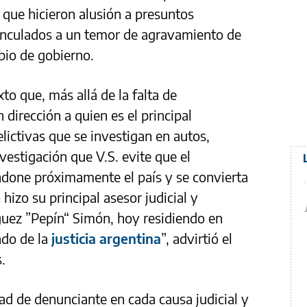
s que hicieron alusión a presuntos
inculados a un temor de agravamiento de
mbio de gobierno.
to que, más allá de la falta de
 dirección a quien es el principal
lictivas que se investigan en autos,
vestigación que V.S. evite que el
done próximamente el país y se convierta
 hizo su principal asesor judicial y
uez ”Pepín“ Simón, hoy residiendo en
ado de la
justicia argentina
”, advirtió el
.
dad de denunciante en cada causa judicial y