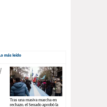
Lo más leído
1
Tras una masiva marcha en
rechazo, el Senado aprobó la