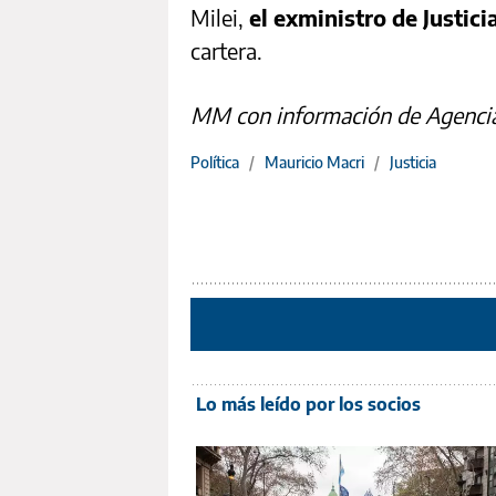
Milei,
el exministro de Justi
cartera.
MM con información de Agenci
Política
/
Mauricio Macri
/
Justicia
Lo más leído por los socios