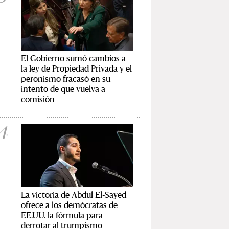
El Gobierno sumó cambios a
la ley de Propiedad Privada y el
peronismo fracasó en su
intento de que vuelva a
comisión
4
La victoria de Abdul El-Sayed
ofrece a los demócratas de
EE.UU. la fórmula para
derrotar al trumpismo