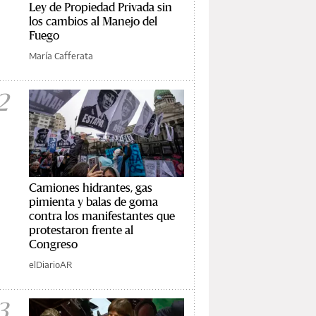
Ley de Propiedad Privada sin
los cambios al Manejo del
Fuego
María Cafferata
2
Camiones hidrantes, gas
pimienta y balas de goma
contra los manifestantes que
protestaron frente al
Congreso
elDiarioAR
3