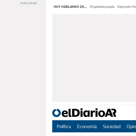
HOY HABLAMOS DE...
Propiedad privada
Represión fre
Política
Economía
Sociedad
Opin