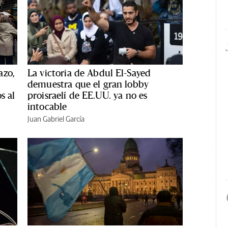
azo,
La victoria de Abdul El-Sayed
demuestra que el gran lobby
s al
proisraelí de EE.UU. ya no es
intocable
Juan Gabriel García