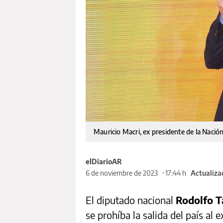
Mauricio Macri, ex presidente de la Nació
elDiarioAR
6 de noviembre de 2023
17:44 h
Actualiza
El diputado nacional
Rodolfo Ta
se prohíba la salida del país al