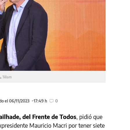
n.
Télam
do el 06/11/2023
17:49 h
0
ilhade, del Frente de Todos
, pidió que
 expresidente Mauricio Macri por tener siete