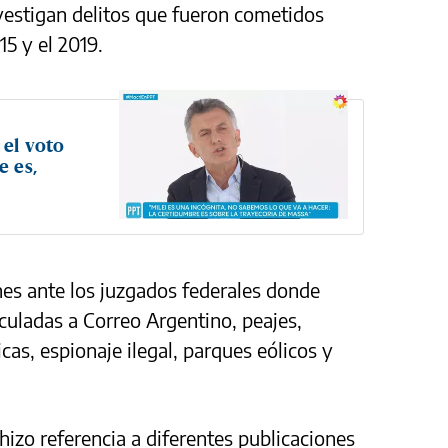
nvestigan delitos que fueron cometidos
15 y el 2019.
 el voto
e es,
nes ante los juzgados federales donde
nculadas a Correo Argentino, peajes,
icas, espionaje ilegal, parques eólicos y
hizo referencia a diferentes publicaciones