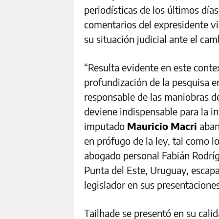
periodísticas de los últimos día
comentarios del expresidente v
su situación judicial ante el ca
“Resulta evidente en este contex
profundización de la pesquisa en
responsable de las maniobras de
deviene indispensable para la in
imputado
Mauricio Macri
aban
en prófugo de la ley, tal como lo
abogado personal Fabián Rodríg
Punta del Este, Uruguay, escap
legislador en sus presentaciones
Tailhade se presentó en su cali