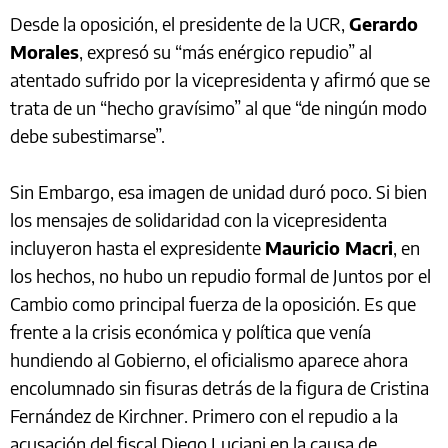
Desde la oposición, el presidente de la UCR,
Gerardo
Morales
, expresó su “más enérgico repudio” al
atentado sufrido por la vicepresidenta y afirmó que se
trata de un “hecho gravísimo” al que “de ningún modo
debe subestimarse”.
Sin Embargo, esa imagen de unidad duró poco. Si bien
los mensajes de solidaridad con la vicepresidenta
incluyeron hasta el expresidente
Mauricio Macri
, en
los hechos, no hubo un repudio formal de Juntos por el
Cambio como principal fuerza de la oposición. Es que
frente a la crisis económica y política que venía
hundiendo al Gobierno, el oficialismo aparece ahora
encolumnado sin fisuras detrás de la figura de Cristina
Fernández de Kirchner. Primero con el repudio a la
acusación del fiscal Diego Luciani en la causa de