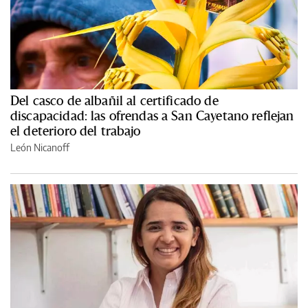
Del casco de albañil al certificado de
discapacidad: las ofrendas a San Cayetano reflejan
el deterioro del trabajo
León Nicanoff