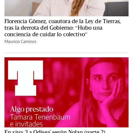
Florencia Gómez, coautora de la Ley de Tierras,
tras la derrota del Gobierno: “Hubo una
conciencia de cuidar lo colectivo”
Mauricio Caminos
En vivo: 'La Odisea' según Nolan (parte 2)