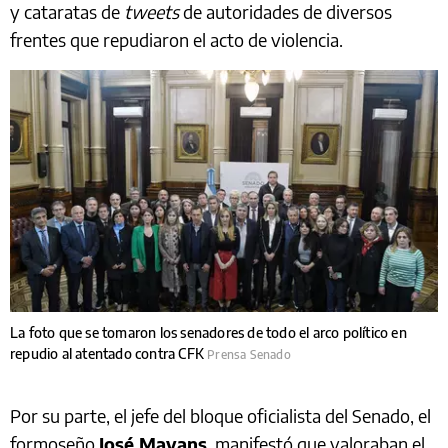
y cataratas de
tweets
de autoridades de diversos
frentes que repudiaron el acto de violencia.
La foto que se tomaron los senadores de todo el arco político en
repudio al atentado contra CFK
Prensa Senado
Por su parte, el jefe del bloque oficialista del Senado, el
formoseño
José Mayans
, manifestó que valoraban el