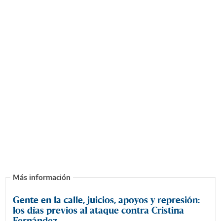
Gente en la calle, juicios, apoyos y represión:
los días previos al ataque contra Cristina
Fernández