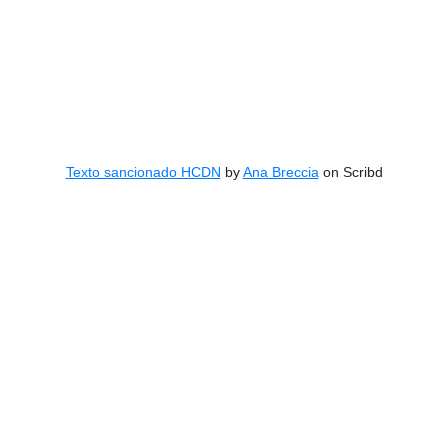
Texto sancionado HCDN
by
Ana Breccia
on Scribd