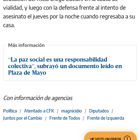
vialidad, y luego con la defensa frente al intento de
asesinato el jueves por la noche cuando regresaba a su
casa.
“La paz social es una responsabilidad
colectiva”, subrayó un documento leído en
Plaza de Mayo
Con información de agencias
Política
/
Atentado a CFK
/
magnicidio
/
Diputados
/
Juntos por el Cambio
/
Frente de Todos
/
Frente de Izquierda
HE VISTO UN ERROR