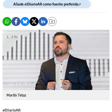
Añade elDiarioAR como fuente preferida
Martín Tetaz
elDiarioAR