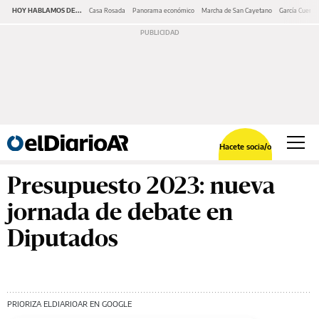
HOY HABLAMOS DE...
Casa Rosada
Panorama económico
Marcha de San Cayetano
García Cuerva
Hacete socia/o
Presupuesto 2023: nueva
jornada de debate en
Diputados
PRIORIZA ELDIARIOAR EN GOOGLE