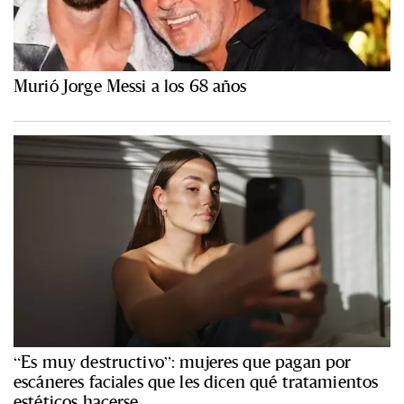
Murió Jorge Messi a los 68 años
“Es muy destructivo”: mujeres que pagan por
escáneres faciales que les dicen qué tratamientos
estéticos hacerse