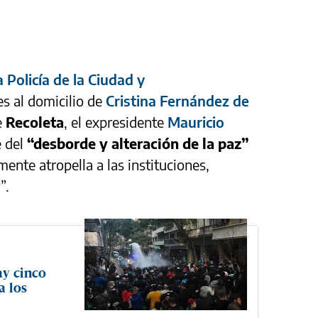
a Policía de la Ciudad y
s al domicilio de
Cristina Fernández de
e
Recoleta
, el expresidente
Mauricio
 del
“desborde y alteración de la paz”
ente atropella a las instituciones,
”.
ay cinco
a los