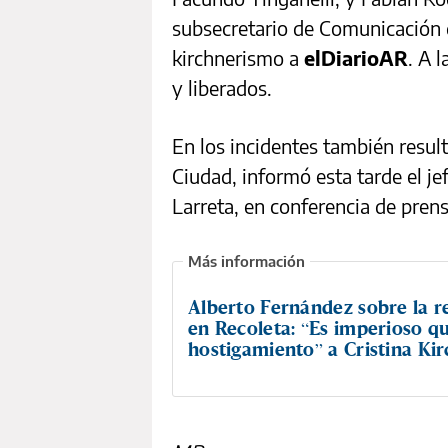
subsecretario de Comunicación
kirchnerismo a
elDiarioAR
. A 
y liberados.
En los incidentes también resul
Ciudad, informó esta tarde el j
Larreta, en conferencia de prens
Alberto Fernández sobre la r
en Recoleta: “Es imperioso qu
hostigamiento” a Cristina Ki