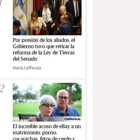
1
Por presión de los aliados, el
Gobierno tuvo que retirar la
reforma de la Ley de Tierras
del Senado
María Cafferata
2
El increíble acoso de eBay a un
matrimonio: porno,
cucarachas, fetos de cerdo y