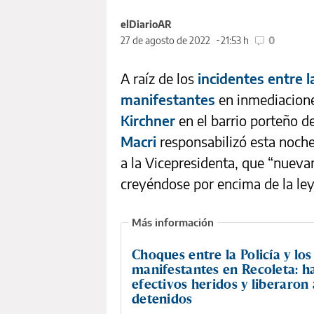
elDiarioAR
27 de agosto de 2022
21:53 h
0
A raíz de los
incidentes entre l
manifestantes
en inmediacione
Kirchner
en el barrio porteño d
Macri
responsabilizó esta noche
a la Vicepresidenta, que “nuevam
creyéndose por encima de la ley
Choques entre la Policía y los
manifestantes en Recoleta: h
efectivos heridos y liberaron 
detenidos