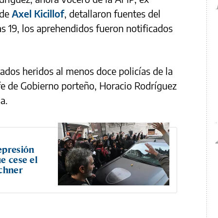
 de
Axel Kicillof
, detallaron fuentes del
las 19, los aprehendidos fueron notificados
tados heridos al menos doce policías de la
efe de Gobierno porteño, Horacio Rodríguez
a.
epresión
e cese el
rchner