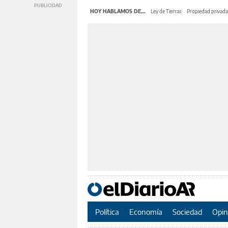
HOY HABLAMOS DE...
Ley de Tierras
Propiedad privada
Política
Economía
Sociedad
Opin