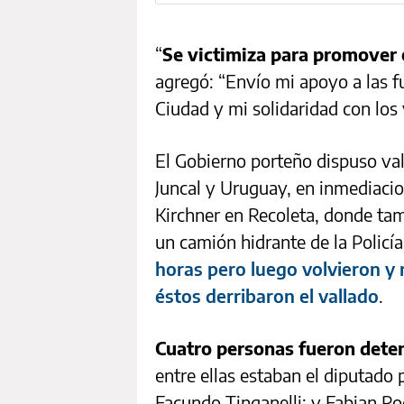
“
Se victimiza para promover 
agregó: “Envío mi apoyo a las f
Ciudad y mi solidaridad con los 
El Gobierno porteño dispuso val
Juncal y Uruguay, en inmediacio
Kirchner en Recoleta, donde tam
un camión hidrante de la Policía
horas pero luego volvieron y
éstos derribaron el vallado
.
Cuatro personas fueron deten
entre ellas estaban el diputado 
Facundo Tinganelli; y Fabian Ro