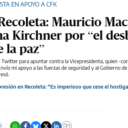
STA EN APOYO A CFK
Recoleta: Mauricio Mac
ina Kirchner por “el de
e la paz”
e Twitter para apuntar contra la Vicepresidenta, quien -co
Envío mi apoyo a las fuerzas de seguridad y al Gobierno de
resó.
resión en Recoleta: “Es imperioso que cese el hostig