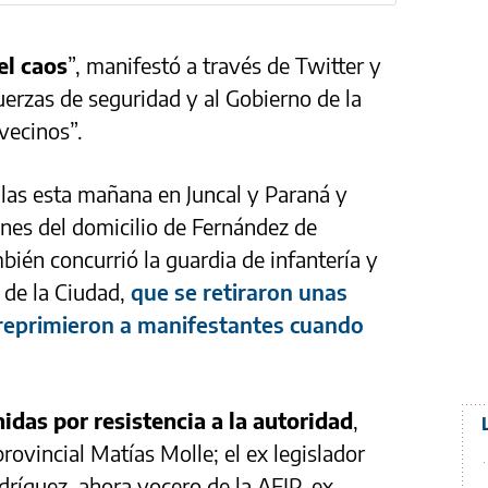
el caos
”, manifestó a través de Twitter y
uerzas de seguridad y al Gobierno de la
vecinos”.
las esta mañana en Juncal y Paraná y
nes del domicilio de Fernández de
bién concurrió la guardia de infantería y
 de la Ciudad,
que se retiraron unas
 reprimieron a manifestantes cuando
idas por resistencia a la autoridad
,
provincial Matías Molle; el ex legislador
dríguez, ahora vocero de la AFIP, ex