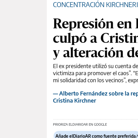
CONCENTRACIÓN KIRCHNERI
Represión en 
culpó a Crist
y alteración d
El ex presidente utilizó su cuenta d
victimiza para promover el caos”. “
mi solidaridad con los vecinos”, exp
— Alberto Fernández sobre la rep
Cristina Kirchner
PRIORIZA ELDIARIOAR EN GOOGLE
Añade elDiarioAR como fuente preferida