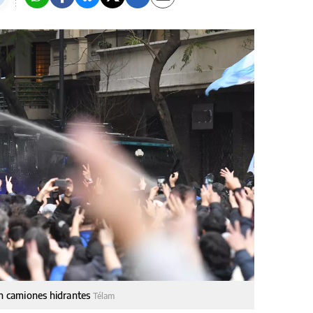
on camiones hidrantes
Télam