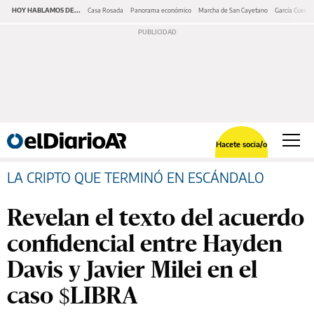
HOY HABLAMOS DE...
Casa Rosada
Panorama económico
Marcha de San Cayetano
García Cuerva
Hacete socia/o
LA CRIPTO QUE TERMINÓ EN ESCÁNDALO
Revelan el texto del acuerdo
confidencial entre Hayden
Davis y Javier Milei en el
caso $LIBRA