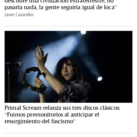
descubre una civilización extraterrestre, no
pasaría nada, la gente seguiría igual de loca”
Javier Cavanilles
Primal Scream relanza sus tres discos clásicos:
“Fuimos premonitorios al anticipar el
resurgimiento del fascismo”