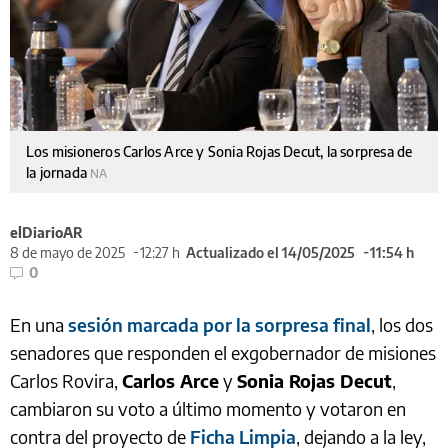
Los misioneros Carlos Arce y Sonia Rojas Decut, la sorpresa de
la jornada
NA
elDiarioAR
8 de mayo de 2025
12:27 h
Actualizado el 14/05/2025
11:54 h
0
En una
sesión marcada por la sorpresa final
, los dos
senadores que responden el exgobernador de misiones
Carlos Rovira,
Carlos Arce
y
Sonia Rojas Decut
,
cambiaron su voto a último momento y votaron en
contra del proyecto de
Ficha Limpia
, dejando a la ley,