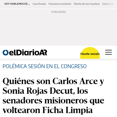
HOY HABLAMOS DE...
Casa Rosada
Panorama económico
Marcha de San Cayetano
García Cuerva
Hacete socia/o
POLÉMICA SESIÓN EN EL CONGRESO
Quiénes son Carlos Arce y
Sonia Rojas Decut, los
senadores misioneros que
voltearon Ficha Limpia