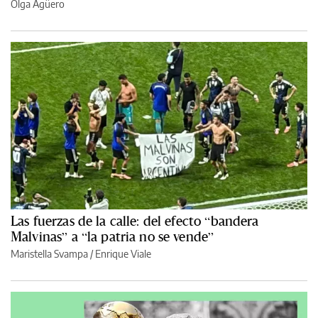
Olga Agüero
Las fuerzas de la calle: del efecto “bandera
Malvinas” a “la patria no se vende”
Maristella Svampa
/
Enrique Viale