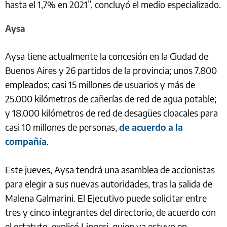
hasta el 1,7% en 2021”, concluyó el medio especializado.
Aysa
Aysa tiene actualmente la concesión en la Ciudad de
Buenos Aires y 26 partidos de la provincia; unos 7.800
empleados; casi 15 millones de usuarios y más de
25.000 kilómetros de cañerías de red de agua potable;
y 18.000 kilómetros de red de desagües cloacales para
casi 10 millones de personas,
de acuerdo a la
compañía
.
Este jueves, Aysa tendrá una asamblea de accionistas
para elegir a sus nuevas autoridades, tras la salida de
Malena Galmarini. El Ejecutivo puede solicitar entre
tres y cinco integrantes del directorio, de acuerdo con
el estatuto, explicó Lingeri, quien ya estuvo en