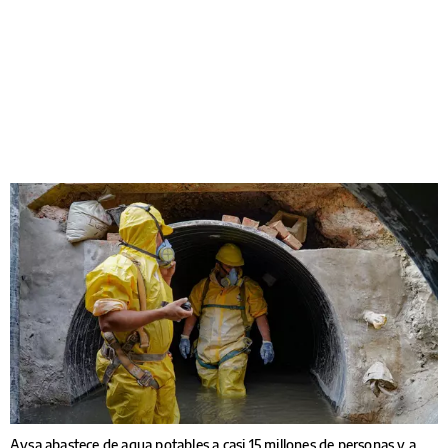
Aysa abastece de agua potables a casi 15 millones de personas y a