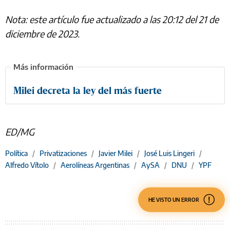
Nota: este artículo fue actualizado a las 20:12 del 21 de
diciembre de 2023.
Milei decreta la ley del más fuerte
ED/MG
Política
/
Privatizaciones
/
Javier Milei
/
José Luis Lingeri
/
Alfredo Vítolo
/
Aerolíneas Argentinas
/
AySA
/
DNU
/
YPF
HE VISTO UN ERROR