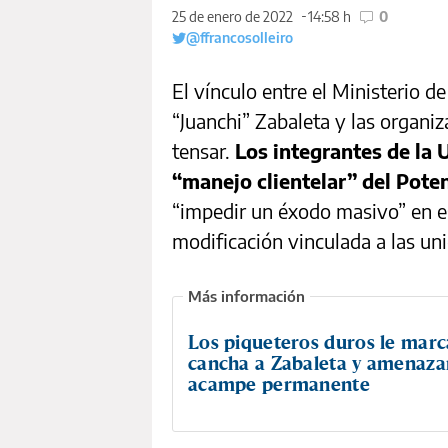
25 de enero de 2022
14:58 h
0
@ffrancosolleiro
El vínculo entre el Ministerio d
“Juanchi” Zabaleta y las organiz
tensar.
Los integrantes de la 
“manejo clientelar” del Pote
“impedir un éxodo masivo” en es
modificación vinculada a las un
Los piqueteros duros le marc
cancha a Zabaleta y amenaza
acampe permanente