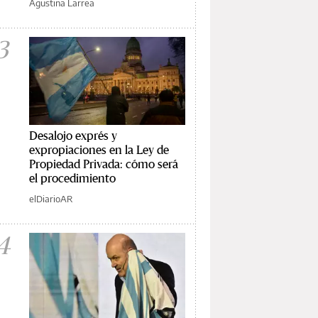
Agustina Larrea
3
Desalojo exprés y
expropiaciones en la Ley de
Propiedad Privada: cómo será
el procedimiento
elDiarioAR
4