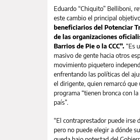
Eduardo “Chiquito” Belliboni, r
este cambio el principal objeti
beneficiarios del Potenciar T
de las organizaciones oficia
Barrios de Pie o la CCC”.
“Es u
masivo de gente hacia otros esp
movimiento piquetero independ
enfrentando las políticas del aj
el dirigente, quien remarcó que 
programa “tienen bronca con la 
país”.
“El contraprestador puede irse d
pero no puede elegir a dónde su
queda bajo potestad del Gobier