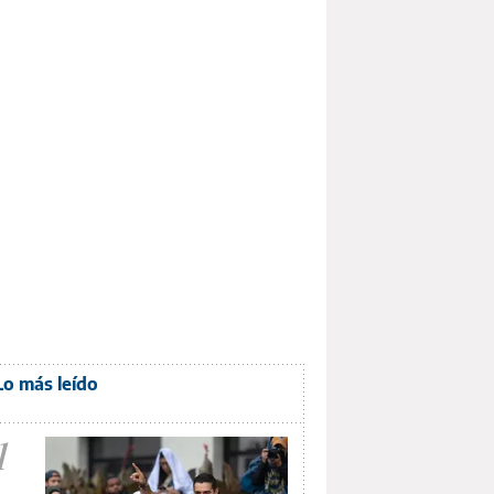
Lo más leído
1