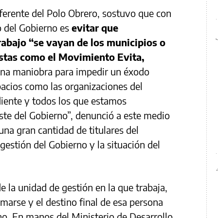
eferente del Polo Obrero, sostuvo que con
vo del Gobierno es
evitar que
rabajo “se vayan de los municipios o
listas como el Movimiento Evita,
na maniobra para impedir un éxodo
acios como las organizaciones del
iente y todos los que estamos
uste del Gobierno”, denunció a este medio
una gran cantidad de titulares del
gestión del Gobierno y la situación del
e la unidad de gestión en la que trabaja,
marse y el destino final de esa persona
no.
En manos del Ministerio de Desarrollo