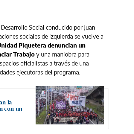
e Desarrollo Social conducido por Juan
aciones sociales de izquierda se vuelve a
Unidad Piquetera denuncian un
nciar Trabajo
y una maniobra para
pacios oficialistas a través de una
idades ejecutoras del programa.
an la
n con un