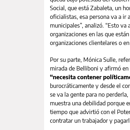
Social, que está Zabaleta, un h
oficialistas, esa persona va a ir 
municipales”, analizó. “Esto va 
organizaciones en las que está
organizaciones clientelares o en
Por su parte, Mónica Sulle, refe
mirada de Belliboni y afirmó en
“necesita contener políticam
burocráticamente y desde el con
se va la gente para no perderla,
muestra una debilidad porque en
tiempo que advirtió con el Poten
contratar un trabajador y pagar