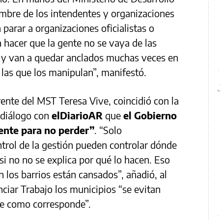
ombre de los intendentes y organizaciones
a parar a organizaciones oficialistas o
a hacer que la gente no se vaya de las
n y van a quedar anclados muchas veces en
 las que los manipulan”, manifestó.
rente del MST Teresa Vive, coincidió con la
 diálogo con
elDiarioAR
que
el Gobierno
ente para no perder”
. “Solo
trol de la gestión pueden controlar dónde
 si no no se explica por qué lo hacen. Eso
 los barrios están cansados”, añadió, al
ciar Trabajo los municipios “se evitan
le como corresponde”.