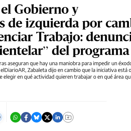
 el Gobierno y
s de izquierda por cam
tenciar Trabajo: denunc
ientelar” del programa
toras aseguran que hay una maniobra para impedir un éxod
 elDiarioAR, Zabaleta dijo en cambio que la iniciativa está 
de elegir en qué actividad quieren trabajar o en qué área q