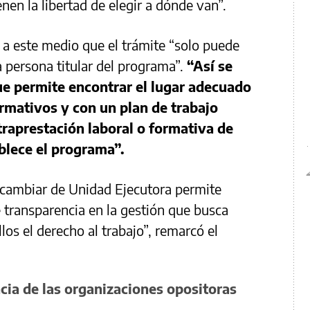
enen la libertad de elegir a dónde van”.
ó a este medio que el trámite “solo puede
la persona titular del programa”.
“Así se
e permite encontrar el lugar adecuado
ormativos y con un plan de trabajo
traprestación laboral o formativa de
blece el programa”.
 cambiar de Unidad Ejecutora permite
 transparencia en la gestión que busca
los el derecho al trabajo”, remarcó el
cia de las organizaciones opositoras