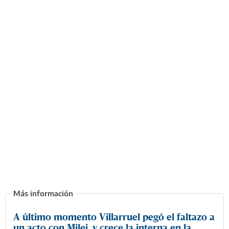
A último momento Villarruel pegó el faltazo a
un acto con Milei, y crece la interna en la