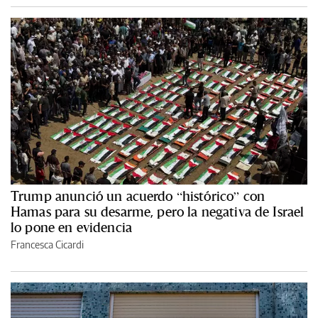
Trump anunció un acuerdo “histórico” con
Hamas para su desarme, pero la negativa de Israel
lo pone en evidencia
Francesca Cicardi