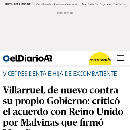
HOY HABLAMOS DE...
Casa Rosada
Panorama económico
Marcha de San Cayetano
García Cuerva
Hacete socia/o
VICEPRESIDENTA E HIJA DE EXCOMBATIENTE
Villarruel, de nuevo contra
su propio Gobierno: criticó
el acuerdo con Reino Unido
por Malvinas que firmó