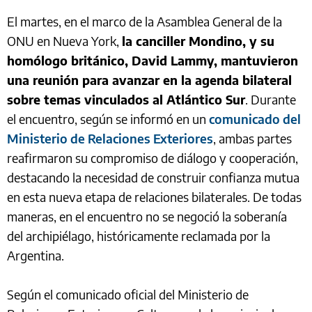
El martes, en el marco de la Asamblea General de la
ONU en Nueva York,
la canciller Mondino, y su
homólogo británico, David Lammy, mantuvieron
una reunión para avanzar en la agenda bilateral
sobre temas vinculados al Atlántico Sur
. Durante
el encuentro, según se informó en un
comunicado del
Ministerio de Relaciones Exteriores
, ambas partes
reafirmaron su compromiso de diálogo y cooperación,
destacando la necesidad de construir confianza mutua
en esta nueva etapa de relaciones bilaterales. De todas
maneras, en el encuentro no se negoció la soberanía
del archipiélago, históricamente reclamada por la
Argentina.
Según el comunicado oficial del Ministerio de