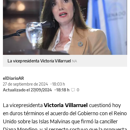
La vicepresidenta Victoria Villarruel
NA
elDiarioAR
27 de septiembre de 2024
18:03 h
Actualizado el 27/09/2024
18:18 h
0
La vicepresidenta
Victoria Villarruel
cuestionó hoy
en duros términos el acuerdo del Gobierno con el Reino
Unido sobre las Islas Malvinas que firmó la canciller
Diana Mondino, y al respecto sostuvo que la propuesta