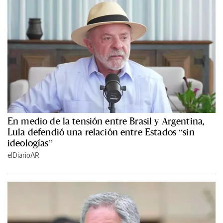
En medio de la tensión entre Brasil y Argentina,
Lula defendió una relación entre Estados “sin
ideologías”
elDiarioAR