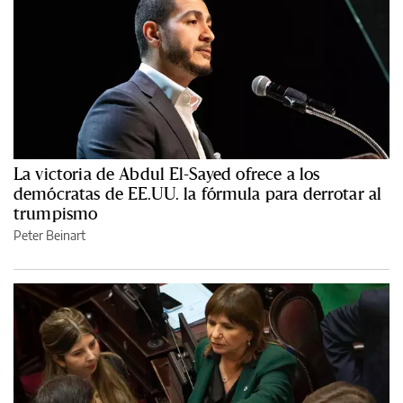
La victoria de Abdul El-Sayed ofrece a los
demócratas de EE.UU. la fórmula para derrotar al
trumpismo
Peter Beinart