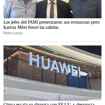
Los jefes del PAMI presentaron sus renuncias pero
Karina Milei frenó las salidas
Pedro Lacour
China escala su disputa con EE.UU. y denuncia