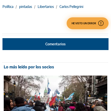
Política
/
pintadas
/
Libertarios
/
Carlos Pellegrini
HE VISTO UN ERROR
Comentarios
Lo más leído por los socios