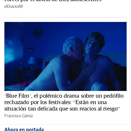
elDiarioAR
‘Blue Film’, el polémico drama sobre un pedófilo
rechazado por los festivales: “Están en una
situación tan delicada que son reacios al riesgo”
Francisco Gámiz
Ahora en portada