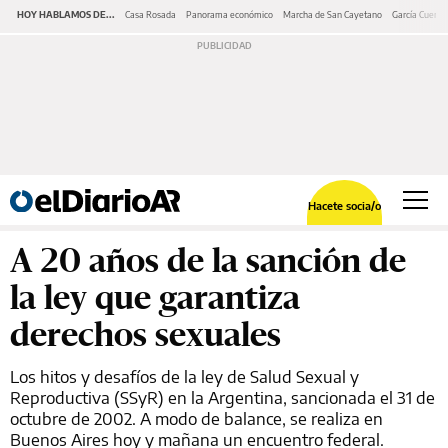
HOY HABLAMOS DE...
Casa Rosada
Panorama económico
Marcha de San Cayetano
García Cuerva
Hacete socia/o
A 20 años de la sanción de
la ley que garantiza
derechos sexuales
Los hitos y desafíos de la ley de Salud Sexual y
Reproductiva (SSyR) en la Argentina, sancionada el 31 de
octubre de 2002. A modo de balance, se realiza en
Buenos Aires hoy y mañana un encuentro federal.