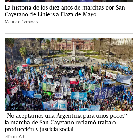
La historia de los diez años de marchas por San
Cayetano de Liniers a Plaza de Mayo
Mauricio Caminos
“No aceptamos una Argentina para unos pocos”:
la marcha de San Cayetano reclamó trabajo,
producción y justicia social
elDiarioAR