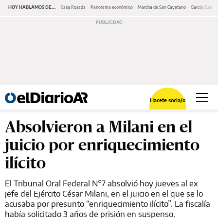
HOY HABLAMOS DE...
Casa Rosada
Panorama económico
Marcha de San Cayetano
García Cuerva
Hacete socia/o
Absolvieron a Milani en el
juicio por enriquecimiento
ilícito
El Tribunal Oral Federal N°7 absolvió hoy jueves al ex
jefe del Ejército César Milani, en el juicio en el que se lo
acusaba por presunto “enriquecimiento ilícito”. La fiscalía
había solicitado 3 años de prisión en suspenso.