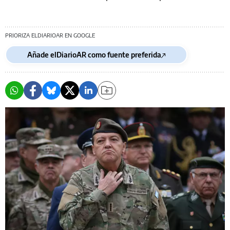
PRIORIZA ELDIARIOAR EN GOOGLE
Añade elDiarioAR como fuente preferida