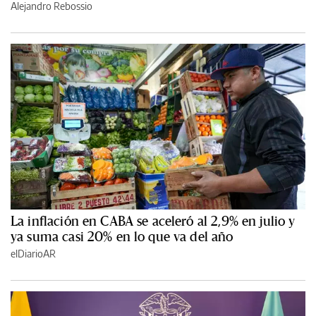
Alejandro Rebossio
La inflación en CABA se aceleró al 2,9% en julio y
ya suma casi 20% en lo que va del año
elDiarioAR