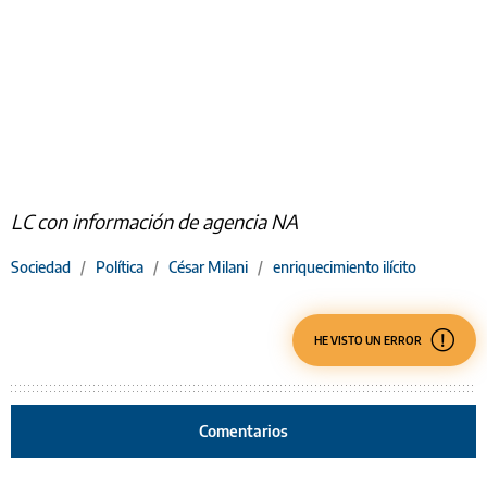
LC con información de agencia NA
Sociedad
/
Política
/
César Milani
/
enriquecimiento ilícito
HE VISTO UN ERROR
Comentarios