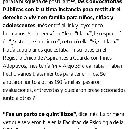
para la búsqueda de postulantes,
las Convocatorias
Públicas son la última instancia para restituir el
derecho a vivir en familia para niños, niñas y
adolescentes
. Inés entró al link y leyó: cinco
hermanos. Se lo reenvío a Alejo. “Llamá”, le respondió
él. “¿Viste que son cinco?”, retrucó ella. “Si, si. Llamá”.
Hacía cuatro años que estaban inscriptos en el
Registro Único de Aspirantes a Guarda con Fines
Adoptivos, Inés tenía 44 y Alejo 39 y ya habían habían
hecho varios tratamientos para tener hijos. Se
anotaron junto a otras 130 familias, pasaron
evaluaciones, entrevistas y quedaron preseleccionados
junto a otras 7.
“Fue un parto de quintillizos”
, dice Inés. La primera
vez que se vieron fue en la Facultad de Psicología de la