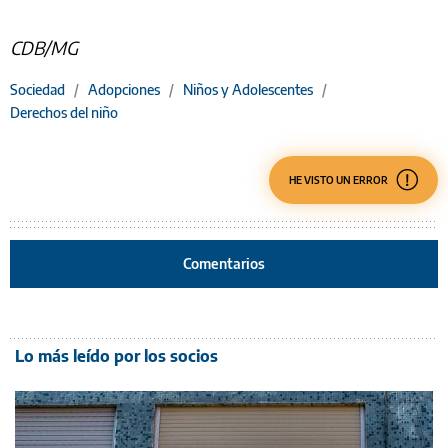
CDB/MG
Sociedad
/
Adopciones
/
Niños y Adolescentes
/
Derechos del niño
HE VISTO UN ERROR
Comentarios
Lo más leído por los socios