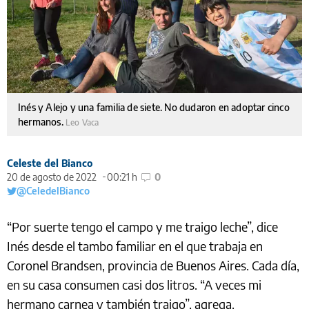
Inés y Alejo y una familia de siete. No dudaron en adoptar cinco
hermanos.
Leo Vaca
Celeste del Bianco
20 de agosto de 2022
00:21 h
0
@CeledelBianco
“Por suerte tengo el campo y me traigo leche”, dice
Inés desde el tambo familiar en el que trabaja en
Coronel Brandsen, provincia de Buenos Aires. Cada día,
en su casa consumen casi dos litros. “A veces mi
hermano carnea y también traigo”, agrega.