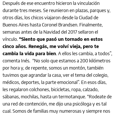
Después de ese encuentro hicieron la vinculación
durante tres meses. Se reunieron en plazas, parques y,
otros días, los chicos viajaron desde la Ciudad de
Buenos Aires hasta Coronel Brandsen. Finalmente,
semanas antes de la Navidad del 2017 sellaron el
vínculo.
“Siento que pasó un tornado en estos
cinco años. Renegás, me volví vieja, pero te
cambia la vida para bien
. A ellos les cambia, a todos”,
comenta Inés. “No solo que estamos a 200 kilómetros
por hora y, de repente, somos un montón, también
tuvimos que agrandar la casa, ver el tema del colegio,
médicos, deportes, la parte emocional”. En esos días,
les regalaron colchones, bicicletas, ropa, calzado,
sábanas, mochilas, hasta un termotanque. “Rodeate de
una red de contención, me dijo una psicóloga y es tal
cual. Somos de familias muy numerosas y siempre nos