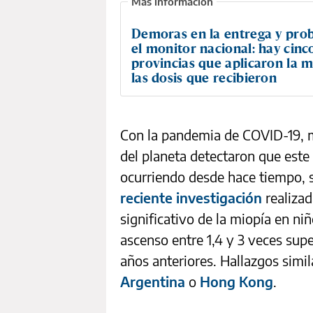
Demoras en la entrega y pro
el monitor nacional: hay cinc
provincias que aplicaron la m
las dosis que recibieron
Con la pandemia de COVID-19, mú
del planeta detectaron que este
ocurriendo desde hace tiempo, 
reciente investigación
realiza
significativo de la miopía en ni
ascenso entre 1,4 y 3 veces sup
años anteriores. Hallazgos simi
Argentina
o
Hong Kong
.