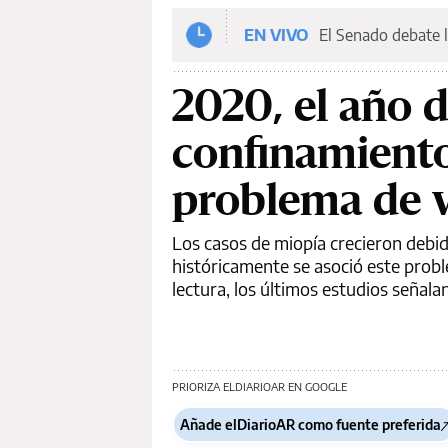
EN VIVO
El Senado debate l
2020, el año 
confinamiento
problema de v
Los casos de miopía crecieron debid
históricamente se asoció este probl
lectura, los últimos estudios señalan
PRIORIZA ELDIARIOAR EN GOOGLE
Añade elDiarioAR como fuente preferida