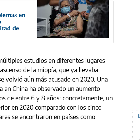
blemas en
o
itad de
ltiples estudios en diferentes lugares
 ascenso de la miopía, que ya llevaba
se volvió aún más acusado en 2020. Una
da en China ha observado un aumento
ños de entre 6 y 8 años: concretamente, un
erior en 2020 comparado con los cinco
lares se encontraron en países como