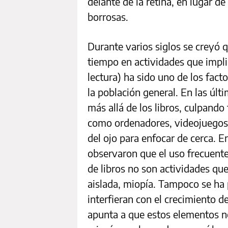
delante de la retina, en lugar de
borrosas.
Durante varios siglos se creyó 
tiempo en actividades que impli
lectura) ha sido uno de los fac
la población general. En las últ
más allá de los libros, culpando
como ordenadores, videojuegos 
del ojo para enfocar de cerca. En
observaron que el uso frecuente 
de libros no son actividades qu
aislada, miopía. Tampoco se ha
interfieran con el crecimiento d
apunta a que estos elementos no