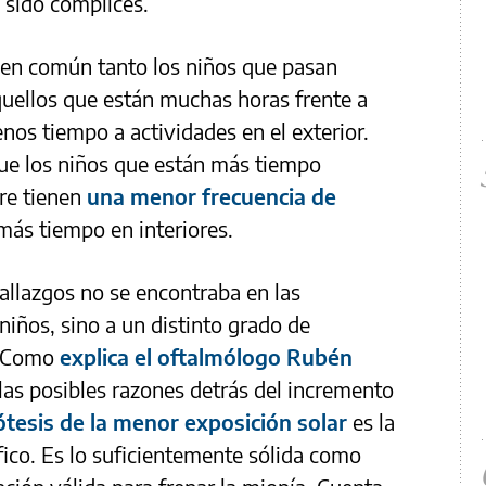
 sido cómplices.
r en común tanto los niños que pasan
ellos que están muchas horas frente a
nos tiempo a actividades en el exterior.
ue los niños que están más tiempo
bre tienen
una menor frecuencia de
más tiempo en interiores.
hallazgos no se encontraba en las
 niños, sino a un distinto grado de
. Como
explica el oftalmólogo Rubén
 las posibles razones detrás del incremento
ótesis de la menor exposición solar
es la
fico. Es lo suficientemente sólida como