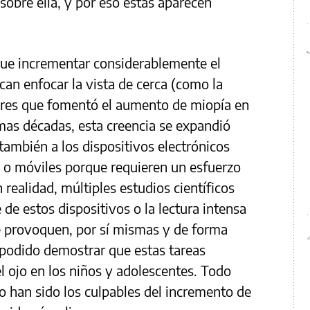
 sobre ella, y por eso estas aparecen
que incrementar considerablemente el
can enfocar la vista de cerca (como la
tores que fomentó el aumento de miopía en
imas décadas, esta creencia se expandió
 también a los dispositivos electrónicos
o móviles porque requieren un esfuerzo
 realidad, múltiples estudios científicos
de estos dispositivos o la lectura intensa
e provoquen, por sí mismas y de forma
 podido demostrar que estas tareas
el ojo en los niños y adolescentes. Todo
 han sido los culpables del incremento de