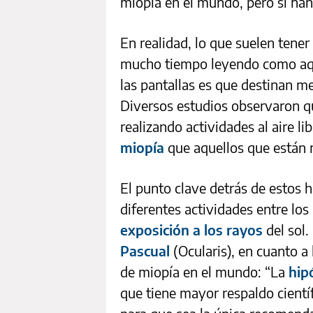
miopía en el mundo, pero sí han
En realidad, lo que suelen tene
mucho tiempo leyendo como aqu
las pantallas es que destinan me
Diversos estudios observaron q
realizando actividades al aire li
miopía
que aquellos que están 
El punto clave detrás de estos 
diferentes actividades entre los
exposición a los rayos
del sol
Pascual
(Ocularis), en cuanto a
de miopía en el mundo: “La
hip
que tiene mayor respaldo cientí