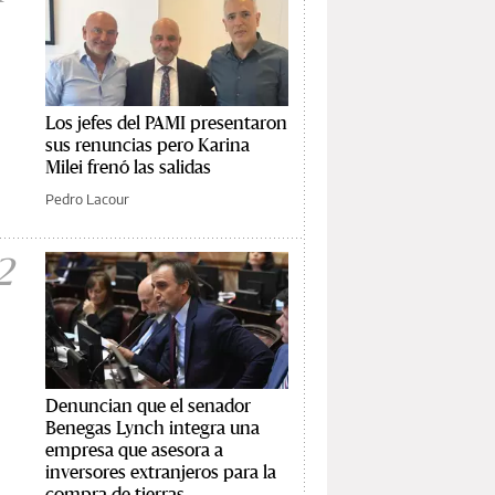
Los jefes del PAMI presentaron
sus renuncias pero Karina
Milei frenó las salidas
Pedro Lacour
2
Denuncian que el senador
Benegas Lynch integra una
empresa que asesora a
inversores extranjeros para la
compra de tierras