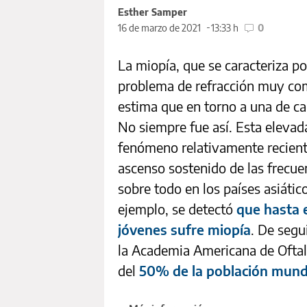
Esther Samper
16 de marzo de 2021
13:33 h
0
La miopía, que se caracteriza po
problema de refracción muy co
estima que en torno a una de c
No siempre fue así. Esta elevada
fenómeno relativamente reciente
ascenso sostenido de las frecue
sobre todo en los países asiátic
ejemplo, se detectó
que hasta 
jóvenes sufre miopía
. De segu
la Academia Americana de Oftal
del
50% de la población mundi