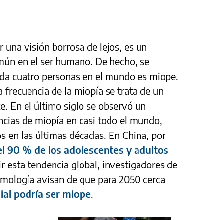
r una visión borrosa de lejos, es un
mún en el ser humano. De hecho, se
ada cuatro personas en el mundo es miope.
 frecuencia de la miopía se trata de un
. En el último siglo se observó un
ncias de miopía en casi todo el mundo,
os en las últimas décadas. En China, por
el 90 % de los adolescentes y adultos
ir esta tendencia global, investigadores de
mología avisan de que para 2050 cerca
al podría ser miope
.