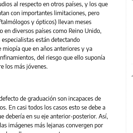
os al respecto en otros países, y los que
ntan con importantes limitaciones, pero
oftalmólogos y ópticos) llevan meses
o en diversos países como Reino Unido,
 especialistas están detectando
 miopía que en años anteriores y ya
onfinamientos, del riesgo que ello suponía
re los más jóvenes.
defecto de graduación son incapaces de
os. En casi todos los casos esto se debe a
e debería en su eje anterior-posterior. Así,
 las imágenes más lejanas convergen por