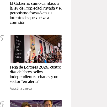
El Gobierno sumó cambios a
la ley de Propiedad Privada y el
peronismo fracasó en su
intento de que vuelva a
comisión
5
Feria de Editores 2026: cuatro
días de libros, sellos
independientes, charlas y un
sector “en alerta”
Agustina Larrea
6