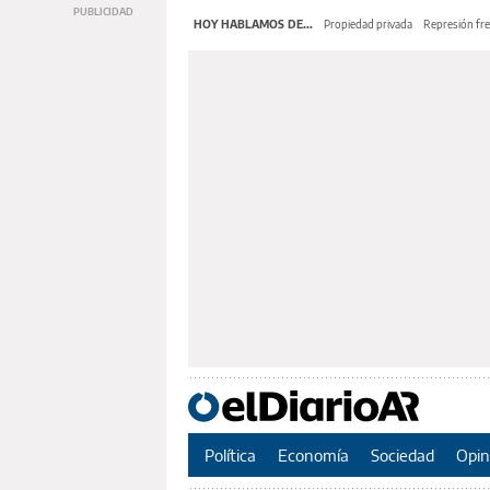
HOY HABLAMOS DE...
Propiedad privada
Represión fre
Política
Economía
Sociedad
Opin