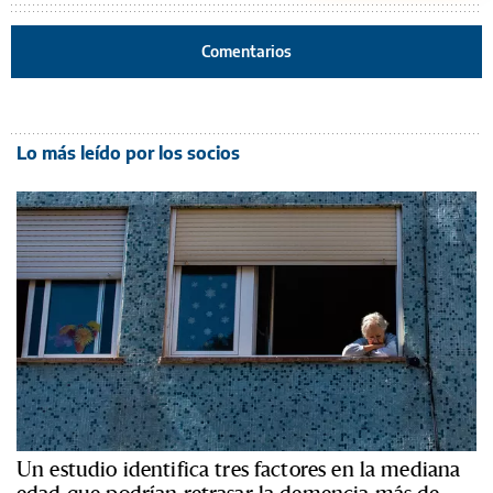
Comentarios
Lo más leído por los socios
Un estudio identifica tres factores en la mediana
edad que podrían retrasar la demencia más de