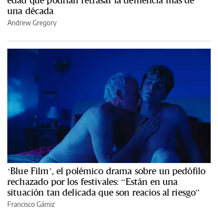
una década
Andrew Gregory
‘Blue Film’, el polémico drama sobre un pedófilo
rechazado por los festivales: “Están en una
situación tan delicada que son reacios al riesgo”
Francisco Gámiz