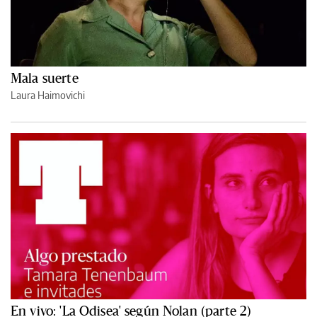
Mala suerte
Laura Haimovichi
En vivo: 'La Odisea' según Nolan (parte 2)