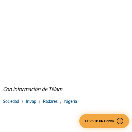
Con información de Télam
Sociedad
/
Invap
/
Radares
/
Nigeria
HE VISTO UN ERROR