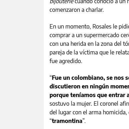
bijouterie
cuando conoció a un 
comenzaron a charlar.
En un momento, Rosales le pidió 
comprar a un supermercado cer
con una herida en la zona del tó
pareja de la víctima que le rela
fue agredido.
“
Fue un colombiano, se nos s
discutieron en ningún momen
porque teníamos que entrar a
sostuvo la mujer. El coronel a
del lugar con el arma homicida, 
“
tramontina
”.