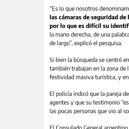
“Es lo que nosotros denominamo
las cámaras de seguridad de l
por lo que es difícil su identi
la mano derecha, de una palabr
de largo”, explicó el pesquisa.
Si bien la búsqueda se centró en
también trabajan en la zona de 
festividad masiva turística, y 
El policía indicó que la pareja d
agentes y que su testimonio “es
las pocas personas que vio al s
El Consulado General argentino 