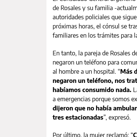
de Rosales y su familia -actualm
autoridades policiales que sigu
próximas horas, el cónsul se tr
familiares en los trámites para l
En tanto, la pareja de Rosales d
negaron un teléfono para comun
al hombre a un hospital. “
Más d
negaron un teléfono, nos tra
habíamos consumido nada.
L
a emergencias porque somos ex
dijeron que no había ambula
tres estacionadas
”, expresó.
Por último, la mujer reclamó: “
C