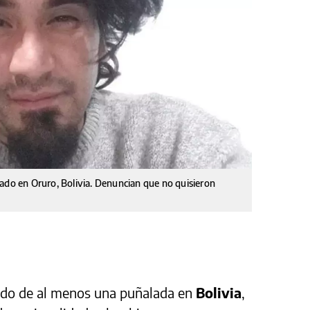
nado en Oruro, Bolivia. Denuncian que no quisieron
nado de al menos una puñalada en
Bolivia
,