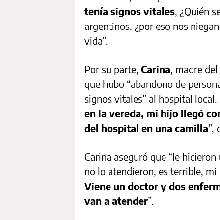
tenía signos vitales
, ¿Quién s
argentinos, ¿por eso nos niegan
vida”.
Por su parte,
Carina
, madre del
que hubo “abandono de persona”,
signos vitales” al hospital local. 
en la vereda, mi hijo llegó co
del hospital en una camilla
”,
Carina aseguró que “le hiciero
no lo atendieron, es terrible, mi
Viene un doctor y dos enferme
van a atender
”.