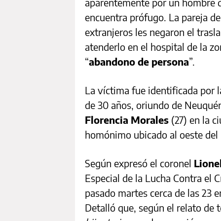
aparentemente
por un hombre d
encuentra prófugo. La pareja de
extranjeros les negaron el tras
atenderlo en el hospital de la 
“
abandono de persona
”.
La víctima fue identificada por 
de 30 años, oriundo de Neuquén
Florencia Morales
(27) en la c
homónimo ubicado al oeste del 
Según expresó el coronel
Lione
Especial de la Lucha Contra el C
pasado martes cerca de las 23 en
Detalló que, según el relato de 