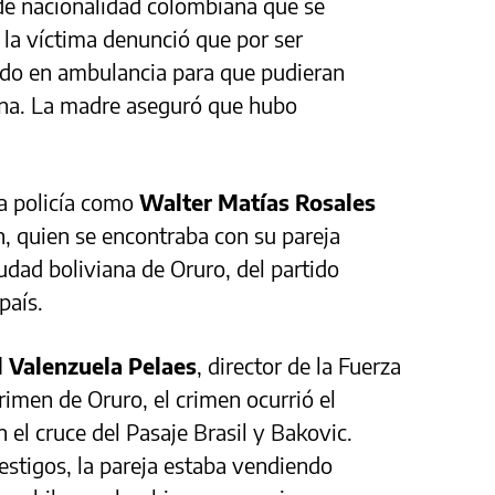
e nacionalidad colombiana que se
 la víctima denunció que por ser
lado en ambulancia para que pudieran
zona. La madre aseguró que hubo
la policía como
Walter Matías Rosales
, quien se encontraba con su pareja
iudad boliviana de Oruro, del partido
país.
l Valenzuela Pelaes
, director de la Fuerza
rimen de Oruro, el crimen ocurrió el
 el cruce del Pasaje Brasil y Bakovic.
testigos, la pareja estaba vendiendo