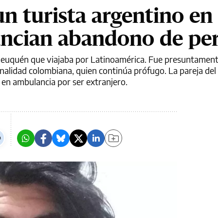
un turista argentino en
uncian abandono de pe
 Neuquén que viajaba por Latinoamérica. Fue presuntamen
alidad colombiana, quien continúa prófugo. La pareja del 
 en ambulancia por ser extranjero.