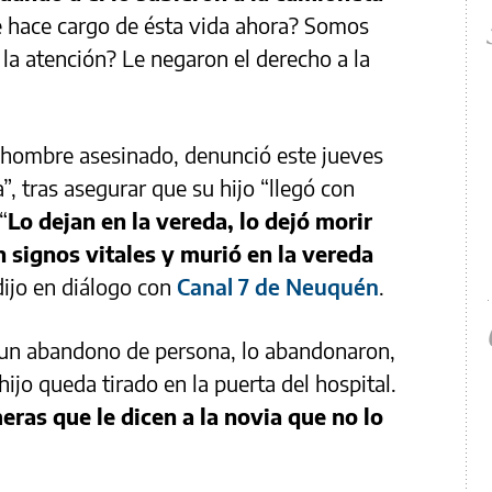
e hace cargo de ésta vida ahora? Somos
 la atención? Le negaron el derecho a la
 hombre asesinado, denunció este jueves
 tras asegurar que su hijo “llegó con
“
Lo dejan en la vereda, lo dejó morir
n signos vitales y murió en la vereda
 dijo en diálogo con
Canal 7 de Neuquén
.
n un abandono de persona, lo abandonaron,
 hijo queda tirado en la puerta del hospital.
ras que le dicen a la novia que no lo