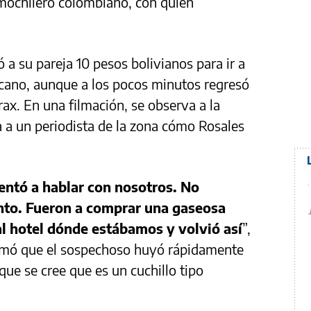
mochilero colombiano, con quien
a su pareja 10 pesos bolivianos para ir a
cano, aunque a los pocos minutos regresó
rax. En una filmación, se observa a la
ta a un periodista de la zona cómo Rosales
entó a hablar con nosotros. No
to. Fueron a comprar una gaseosa
l hotel dónde estábamos y volvió así
”,
firmó que el sospechoso huyó rápidamente
que se cree que es un cuchillo tipo