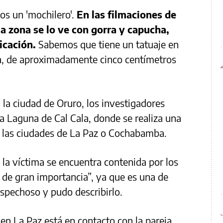
s un 'mochilero'.
En las filmaciones de
a zona se lo ve con gorra y capucha,
ficación.
Sabemos que tiene un tatuaje en
a, de aproximadamente cinco centímetros
 la ciudad de Oruro, los investigadores
la Laguna de Cal Cala, donde se realiza una
en las ciudades de La Paz o Cochabamba.
e la víctima se encuentra contenida por los
 de gran importancia”, ya que es una de
ospechoso y pudo describirlo.
en La Paz está en contacto con la pareja