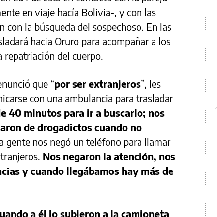
ente en viaje hacía Bolivia-, y con las
en con la búsqueda del sospechoso. En las
asladará hacia Oruro para acompañar a los
a repatriación del cuerpo.
enunció que “
por ser extranjeros
”, les
icarse con una ambulancia para trasladar
e 40 minutos para ir a buscarlo; nos
taron de drogadictos cuando no
a gente nos negó un teléfono para llamar
tranjeros.
Nos negaron la atención, nos
ncias y cuando llegábamos hay más de
uando a él lo subieron a la camioneta