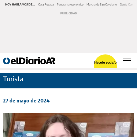
HOY HABLAMOS DE...
Casa Rosada
Panorama económico
Marcha de San Cayetano
García Cuerva
Hacete socia/o
Turista
27 de mayo de 2024