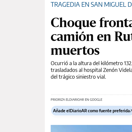
TRAGEDIA EN SAN MIGUEL 
Choque fronta
camión en Rut
muertos
Ocurrió a la altura del kilómetro 13
trasladados al hospital Zenón Videl
del trágico siniestro vial.
PRIORIZA ELDIARIOAR EN GOOGLE
Añade elDiarioAR como fuente preferida