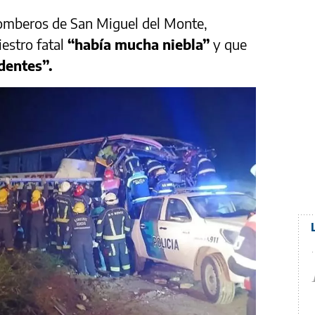
Bomberos de San Miguel del Monte,
estro fatal
“había mucha niebla”
y que
dentes”.