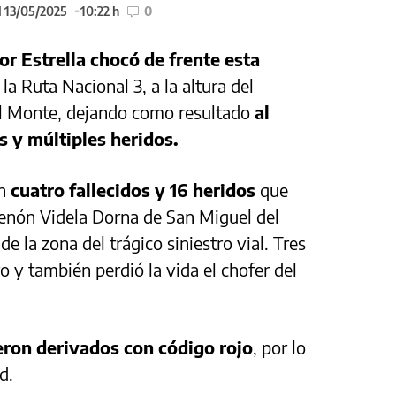
l 13/05/2025
10:22 h
0
r Estrella chocó de frente esta
la Ruta Nacional 3, a la altura del
el Monte, dejando como resultado
al
s y múltiples heridos.
on
cuatro fallecidos y 16 heridos
que
Zenón Videla Dorna de San Miguel del
e la zona del trágico siniestro vial. Tres
 y también perdió la vida el chofer del
eron derivados con código rojo
, por lo
d.