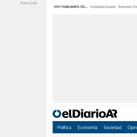
HOY HABLAMOS DE...
Propiedad privada
Represión fre
Política
Economía
Sociedad
Opin