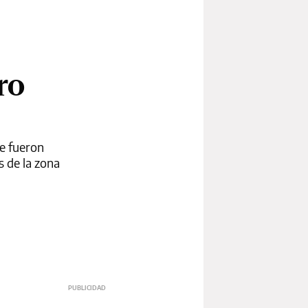
ro
ue fueron
s de la zona