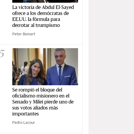
La victoria de Abdul El-Sayed
ofrece a los demócratas de
EE.UU. la fórmula para
derrotar al trumpismo
Peter Beinart
5
Se rompió el bloque del
oficialismo misionero en el
Senado y Milei pierde uno de
sus votos aliados más
importantes
Pedro Lacour