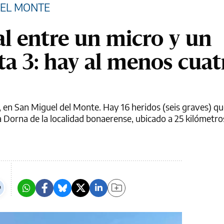
DEL MONTE
l entre un micro y un
a 3: hay al menos cuat
2, en San Miguel del Monte. Hay 16 heridos (seis graves) q
a Dorna de la localidad bonaerense, ubicado a 25 kilómetro