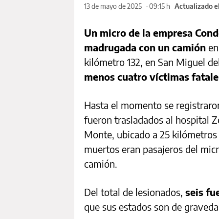
13 de mayo de 2025
09:15 h
Actualizado e
Un micro de la empresa Condo
madrugada con un camión
en 
kilómetro 132, en San Miguel d
menos cuatro víctimas fatale
Hasta el momento se registrar
fueron trasladados al hospital 
Monte, ubicado a 25 kilómetros d
muertos eran pasajeros del micro
camión.
Del total de lesionados,
seis fu
que sus estados son de graveda