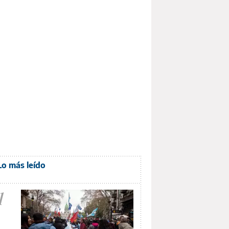
Lo más leído
1