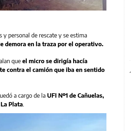
 y personal de rescate y se estima
e demora en la traza por el operativo.
ñalan que
el micro se dirigía hacía
te contra el camión que iba en sentido
quedó a cargo de la
UFI Nº1 de Cañuelas,
 La Plata
.