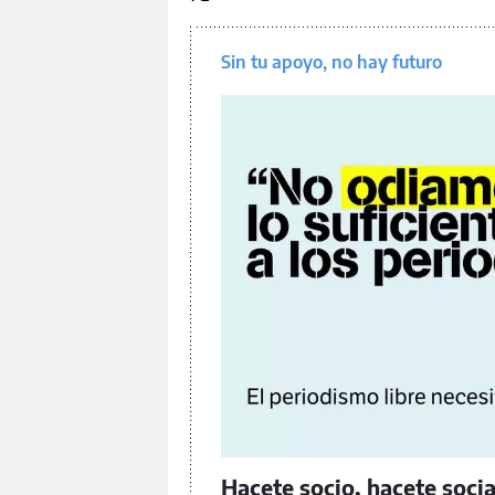
Sin tu apoyo, no hay futuro
Hacete socio, hacete soci