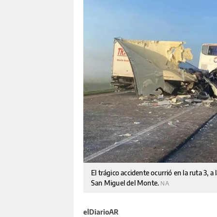
El trágico accidente ocurrió en la ruta 3, a
San Miguel del Monte.
NA
elDiarioAR