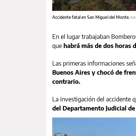
Accidente fatal en San Miguel del Monte.
NA
En el lugar trabajaban Bomberos
que
habrá más de dos horas d
Las primeras informaciones se
Buenos Aires y chocó de fren
contrario.
La investigación del accidente 
del Departamento Judicial de