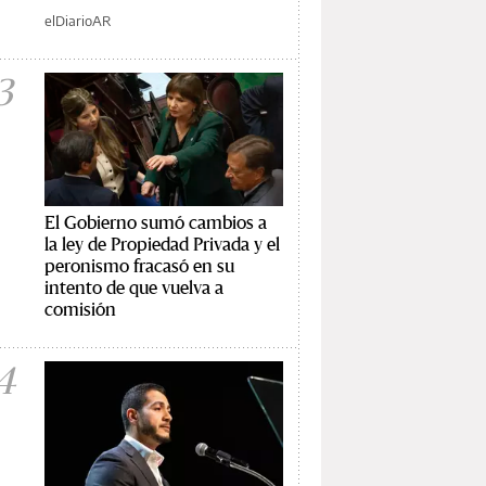
elDiarioAR
3
El Gobierno sumó cambios a
la ley de Propiedad Privada y el
peronismo fracasó en su
intento de que vuelva a
comisión
4