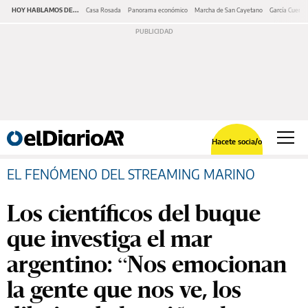
HOY HABLAMOS DE...
Casa Rosada
Panorama económico
Marcha de San Cayetano
García Cuerva
Hacete socia/o
EL FENÓMENO DEL STREAMING MARINO
Los científicos del buque
que investiga el mar
argentino: “Nos emocionan
la gente que nos ve, los