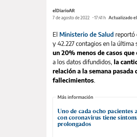
elDiarioAR
7 de agosto de 2022
17:41 h
Actualizado e
El
Ministerio de Salud
reportó 
y 42.227 contagios en la última
un 20% menos de casos que 
a los datos difundidos,
la cant
relación a la semana pasada
fallecimientos
.
Uno de cada ocho pacientes 
con coronavirus tiene síntom
prolongados