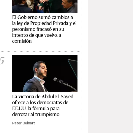
El Gobierno sumó cambios a
la ley de Propiedad Privada y el
peronismo fracasó en su
intento de que vuelva a
comisión
5
La victoria de Abdul El-Sayed
ofrece a los demócratas de
EE.UU. la fórmula para
derrotar al trumpismo
Peter Beinart