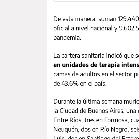
De esta manera, suman 129.440 
oficial a nivel nacional y 9.602.
pandemia.
La cartera sanitaria indicó que 
en unidades de terapia inten
camas de adultos en el sector pú
de 43.6% en el país.
Durante la última semana murie
la Ciudad de Buenos Aires, una
Entre Ríos, tres en Formosa, cu
Neuquén, dos en Río Negro, seis
Luis, dos en Santiago del Estero