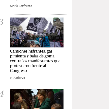
María Cafferata
3
Camiones hidrantes, gas
pimienta y balas de goma
contra los manifestantes que
protestaron frente al
Congreso
elDiarioAR
4