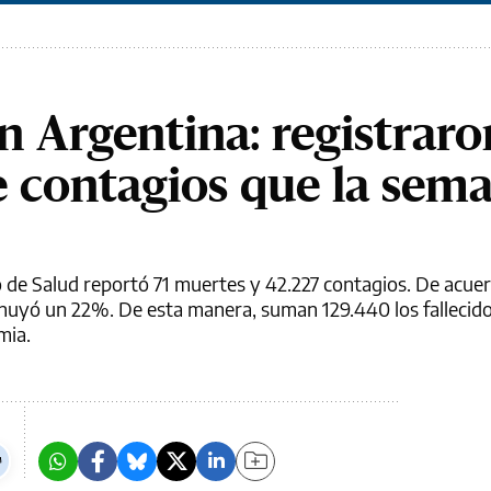
n Argentina: registrar
 contagios que la sem
o de Salud reportó 71 muertes y 42.227 contagios. De acue
inuyó un 22%. De esta manera, suman 129.440 los fallecido
mia.