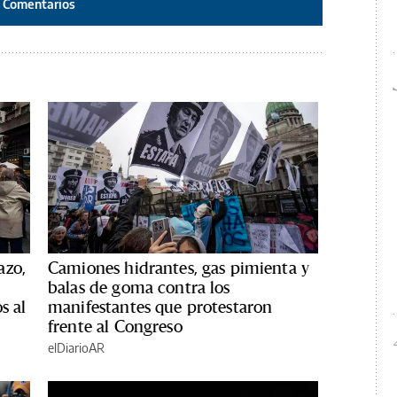
Comentarios
azo,
Camiones hidrantes, gas pimienta y
balas de goma contra los
s al
manifestantes que protestaron
frente al Congreso
elDiarioAR