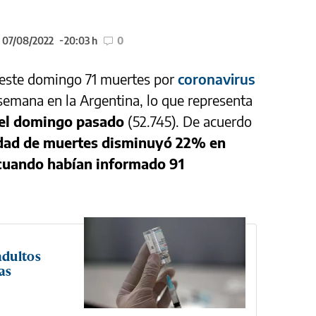
l 07/08/2022
20:03 h
0
este domingo 71 muertes por
coronavirus
 semana en la Argentina, lo que representa
el domingo pasado
(52.745). De acuerdo
idad de muertes disminuyó 22% en
 cuando habían informado 91
adultos
as