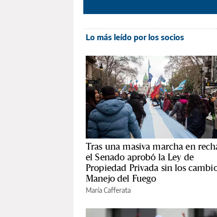
Lo más leído por los socios
Tras una masiva marcha en rech
el Senado aprobó la Ley de
Propiedad Privada sin los cambio
Manejo del Fuego
María Cafferata