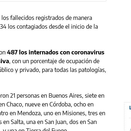
los fallecidos registrados de manera
534 los contagiados desde el inicio de la
son
487 los internados con coronavirus
siva
, con un porcentaje de ocupación de
blico y privado, para todas las patologías,
ron 21 personas en Buenos Aires, siete en
 en Chaco, nueve en Córdoba, ocho en
atro en Mendoza, uno en Misiones, tres en
 en Salta, una en San Juan, dos en San
, y una en Tierra del Fuego.