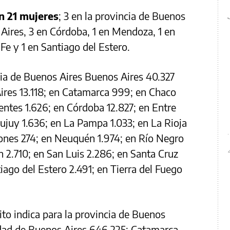
on 21 mujeres
; 3 en la provincia de Buenos
 Aires, 3 en Córdoba, 1 en Mendoza, 1 en
 Fe y 1 en Santiago del Estero.
cia de Buenos Aires Buenos Aires 40.327
ires 13.118; en Catamarca 999; en Chaco
entes 1.626; en Córdoba 12.827; en Entre
Jujuy 1.636; en La Pampa 1.033; en La Rioja
ones 274; en Neuquén 1.974; en Río Negro
an 2.710; en San Luis 2.286; en Santa Cruz
tiago del Estero 2.491; en Tierra del Fuego
ito indica para la provincia de Buenos
udad de Buenos Aires 646.225; Catamarca