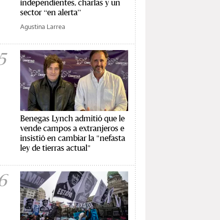
independientes, charlas y un
sector “en alerta”
Agustina Larrea
5
Benegas Lynch admitió que le
vende campos a extranjeros e
insistió en cambiar la "nefasta
ley de tierras actual"
6