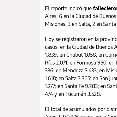
El reporte indicó que
fallecier
Aires, 6 en la Ciudad de Buenos
Misiones, 3 en Salta, 2 en Santa
Hoy se registraron en la provin
casos; en la Ciudad de Buenos A
1.839; en Chubut 1.058; en Corri
Ríos 2.071: en Formosa 950; en 
336; en Mendoza 3.433; en Misi
1.618; en Salta 3.365; en San Ju
1.277; en Santa Fe 9.283; en San
474 y en Tucumán 3.528.
El total de acumulados por distr
Aires 2.370.976 casos, en la Ci