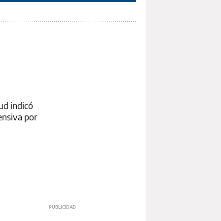
ud indicó
ensiva por