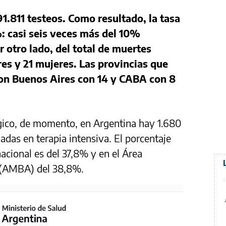
91.811 testeos. Como resultado, la tasa
%: casi seis veces más del 10%
otro lado, del total de muertes
es y 21 mujeres. Las provincias que
on Buenos Aires con 14 y CABA con 8
gico, de momento, en Argentina hay 1.680
adas en terapia intensiva. El porcentaje
acional es del 37,8% y en el Área
 (AMBA) del 38,8%.