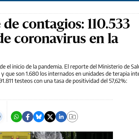
 de contagios: 110.533
de coronavirus en la
e el inicio de la pandemia. El reporte del Ministerio de Sal
y que son 1.680 los internados en unidades de terapia int
91.811 testeos con una tasa de positividad del 57,62%: