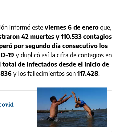
ción informó este
viernes 6 de enero
que,
straron 42 muertes y 110.533 contagios
peró por segundo día consecutivo los
ID-19
y duplicó así la cifra de contagios en
l total de infectados desde el inicio de
.836
y los fallecimientos son
117.428
.
covid