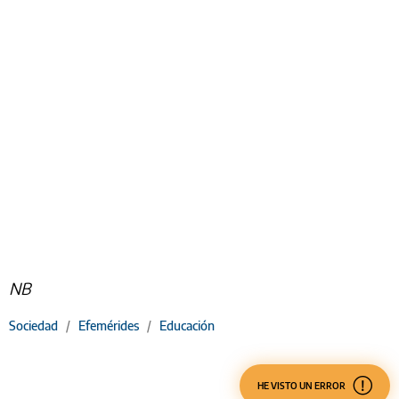
NB
Sociedad
/
Efemérides
/
Educación
HE VISTO UN ERROR