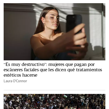
“Es muy destructivo”: mujeres que pagan por
escáneres faciales que les dicen qué tratamientos
estéticos hacerse
Laura O'Connor