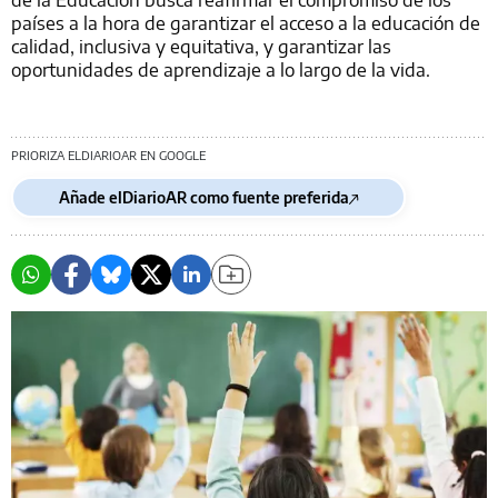
países a la hora de garantizar el acceso a la educación de
calidad, inclusiva y equitativa, y garantizar las
oportunidades de aprendizaje a lo largo de la vida.
PRIORIZA ELDIARIOAR EN GOOGLE
Añade elDiarioAR como fuente preferida