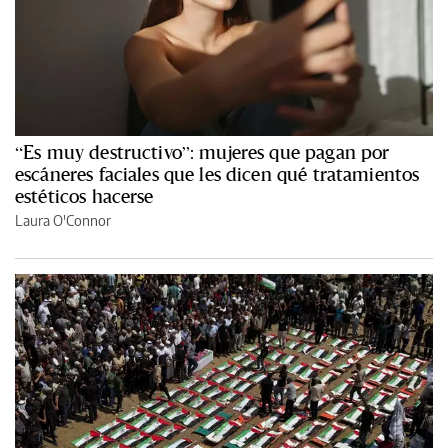
“Es muy destructivo”: mujeres que pagan por
escáneres faciales que les dicen qué tratamientos
estéticos hacerse
Laura O'Connor