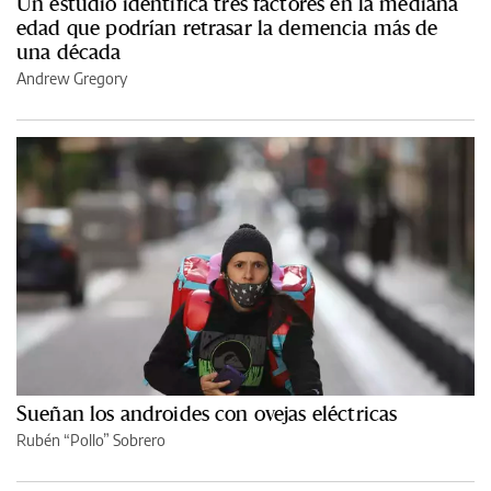
Un estudio identifica tres factores en la mediana
edad que podrían retrasar la demencia más de
una década
Andrew Gregory
Sueñan los androides con ovejas eléctricas
Rubén “Pollo” Sobrero