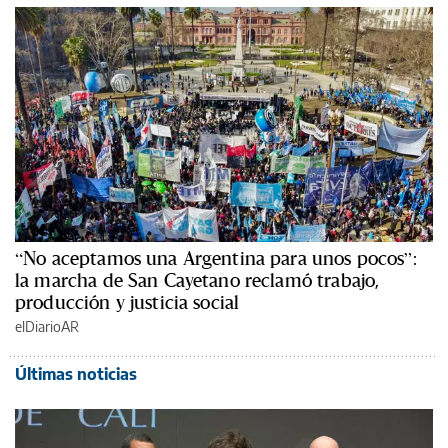
“No aceptamos una Argentina para unos pocos”:
la marcha de San Cayetano reclamó trabajo,
producción y justicia social
elDiarioAR
Últimas noticias