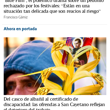
‘Blue Film’, el polémico drama sobre un pedófilo
rechazado por los festivales: “Están en una
situación tan delicada que son reacios al riesgo”
Francisco Gámiz
Ahora en portada
Del casco de albañil al certificado de
discapacidad: las ofrendas a San Cayetano reflejan
el deterioro del trabajo