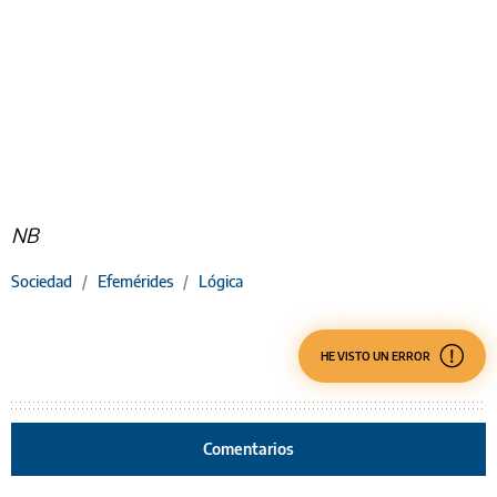
NB
Sociedad
/
Efemérides
/
Lógica
HE VISTO UN ERROR
Comentarios