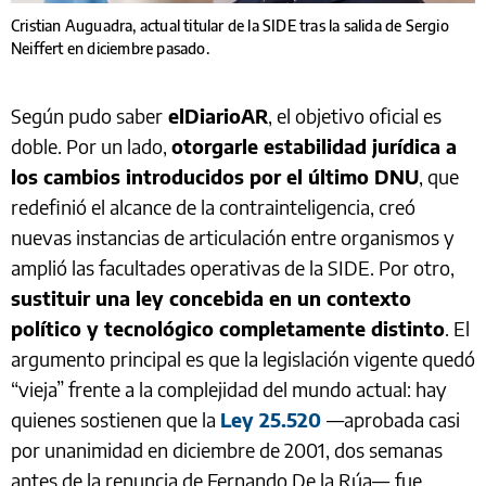
Cristian Auguadra, actual titular de la SIDE tras la salida de Sergio
Neiffert en diciembre pasado.
Según pudo saber
elDiarioAR
, el objetivo oficial es
doble. Por un lado,
otorgarle estabilidad jurídica a
los cambios introducidos por el último DNU
, que
redefinió el alcance de la contrainteligencia, creó
nuevas instancias de articulación entre organismos y
amplió las facultades operativas de la SIDE. Por otro,
sustituir una ley concebida en un contexto
político y tecnológico completamente distinto
. El
argumento principal es que la legislación vigente quedó
“vieja” frente a la complejidad del mundo actual: hay
quienes sostienen que la
Ley 25.520
—aprobada casi
por unanimidad en diciembre de 2001, dos semanas
antes de la renuncia de Fernando De la Rúa—
fue