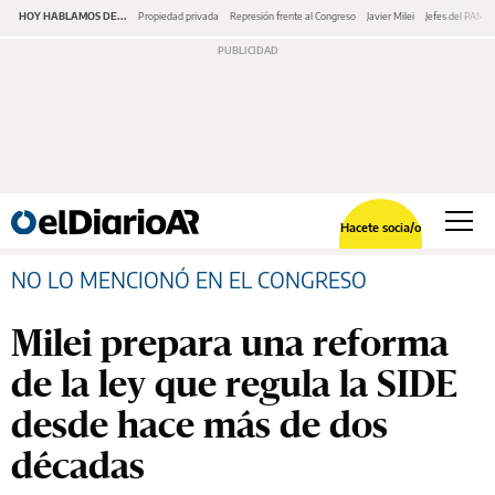
HOY HABLAMOS DE...
Propiedad privada
Represión frente al Congreso
Javier Milei
Jefes del PAMI
Hacete socia/o
NO LO MENCIONÓ EN EL CONGRESO
Milei prepara una reforma
de la ley que regula la SIDE
desde hace más de dos
décadas