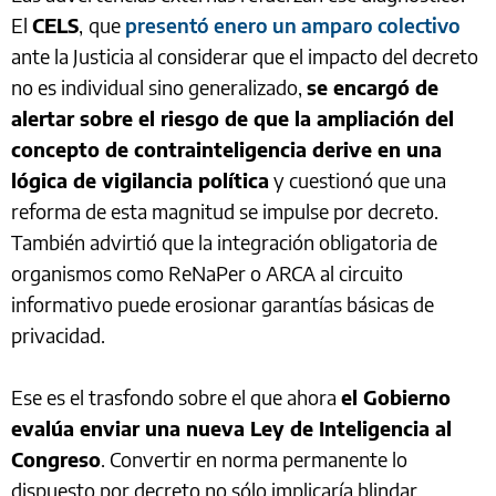
El
CELS
,
que
presentó enero un amparo colectivo
ante la Justicia al considerar que el impacto del decreto
no es individual sino generalizado,
se encargó de
alertar sobre el riesgo de que la ampliación del
concepto de contrainteligencia derive en una
lógica de vigilancia política
y cuestionó que una
reforma de esta magnitud se impulse por decreto.
También advirtió que la integración obligatoria de
organismos como ReNaPer o ARCA al circuito
informativo puede erosionar garantías básicas de
privacidad.
Ese es el trasfondo sobre el que ahora
el Gobierno
evalúa enviar una nueva Ley de Inteligencia al
Congreso
. Convertir en norma permanente lo
dispuesto por decreto no sólo implicaría blindar