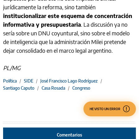
jurídicamente la reforma, sino también
institucionalizar este esquema de concentración
informativa y presupuestaria
. La discusión ya no
sería sobre un DNU coyuntural, sino sobre el modelo
de inteligencia que la administración Milei pretende
dejar consolidado en el marco legal argentino.
PL/MG
Política
/
SIDE
/
José Francisco Lago Rodríguez
/
Santiago Caputo
/
Casa Rosada
/
Congreso
HE VISTO UN ERROR
Comentarios