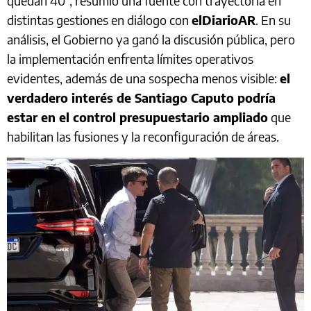
quedan 40”, resumió una fuente con trayectoria en
distintas gestiones en diálogo con
elDiarioAR
. En su
análisis, el Gobierno ya ganó la discusión pública, pero
la implementación enfrenta límites operativos
evidentes, además de una sospecha menos visible:
el
verdadero interés de Santiago Caputo podría
estar en el control presupuestario ampliado
que
habilitan las fusiones y la reconfiguración de áreas.