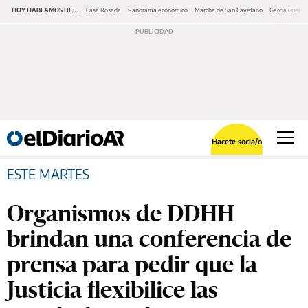
HOY HABLAMOS DE...
Casa Rosada
Panorama económico
Marcha de San Cayetano
García Cuerva
Hacete socia/o
ESTE MARTES
Organismos de DDHH
brindan una conferencia de
prensa para pedir que la
Justicia flexibilice las