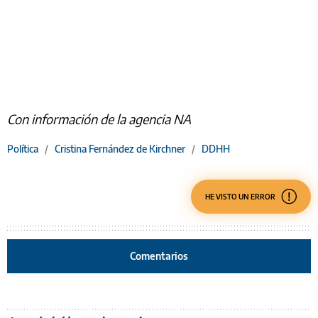
Con información de la agencia NA
Política
/
Cristina Fernández de Kirchner
/
DDHH
HE VISTO UN ERROR
Comentarios