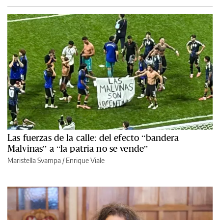
Las fuerzas de la calle: del efecto “bandera
Malvinas” a “la patria no se vende”
Maristella Svampa
/
Enrique Viale