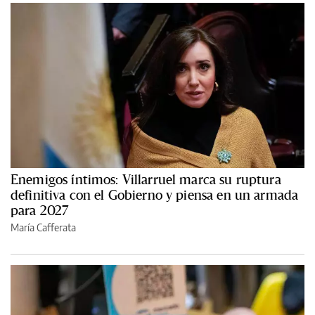
Enemigos íntimos: Villarruel marca su ruptura
definitiva con el Gobierno y piensa en un armada
para 2027
María Cafferata