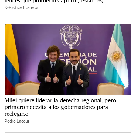
felices que prometió Caputo (restan 16)
Sebastián Lacunza
Milei quiere liderar la derecha regional, pero
primero necesita a los gobernadores para
reelegirse
Pedro Lacour