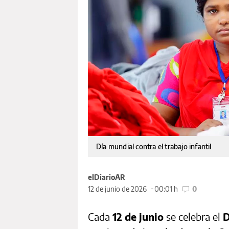
Día mundial contra el trabajo infantil
elDiarioAR
12 de junio de 2026
00:01 h
0
Cada
12 de junio
se celebra el
D