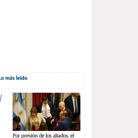
Lo más leído
1
Por presión de los aliados, el