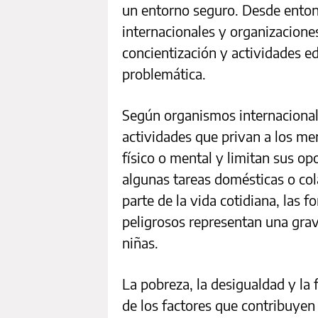
un entorno seguro. Desde enton
internacionales y organizacione
concientización y actividades ed
problemática.
Según organismos internacionale
actividades que privan a los men
físico o mental y limitan sus op
algunas tareas domésticas o co
parte de la vida cotidiana, las f
peligrosos representan una grav
niñas.
La pobreza, la desigualdad y la 
de los factores que contribuyen a