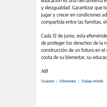
educación es una herramienta es
y desigualdad. Garantizar que l
jugar y crecer en condiciones a
compartida entre las familias, e
Cada 12 de junio, esta efeméride
de proteger los derechos de la 
construcción de un futuro en el
costa de su bienestar, su educa
NB
Sociedad
/
Efemérides
/
Trabajo infantil