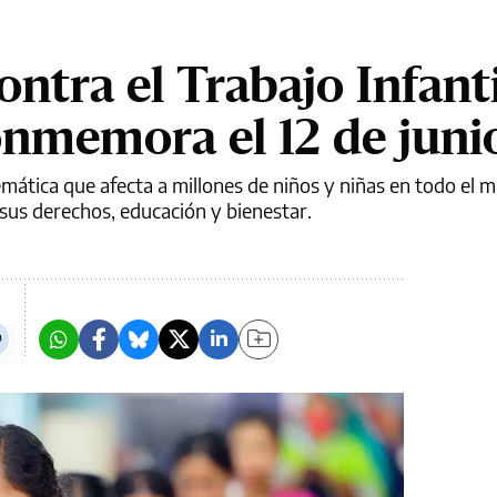
ntra el Trabajo Infanti
onmemora el 12 de juni
lemática que afecta a millones de niños y niñas en todo el 
sus derechos, educación y bienestar.