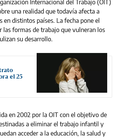
ganización Internacional del Trabajo (OIT)
sobre una realidad que todavía afecta a
 en distintos países. La fecha pone el
r las formas de trabajo que vulneran los
ulizan su desarrollo.
trato
ora el 25
a en 2002 por la OIT con el objetivo de
stinadas a eliminar el trabajo infantil y
uedan acceder a la educación, la salud y