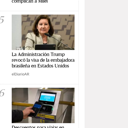
complican a Milei
5
La Administración Trump
revocó la visa de la embajadora
brasileña en Estados Unidos
elDiarioAR
6
Descuentos para viajar en