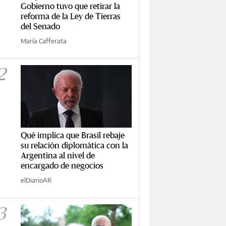
Gobierno tuvo que retirar la
reforma de la Ley de Tierras
del Senado
María Cafferata
2
Qué implica que Brasil rebaje
su relación diplomática con la
Argentina al nivel de
encargado de negocios
elDiarioAR
3