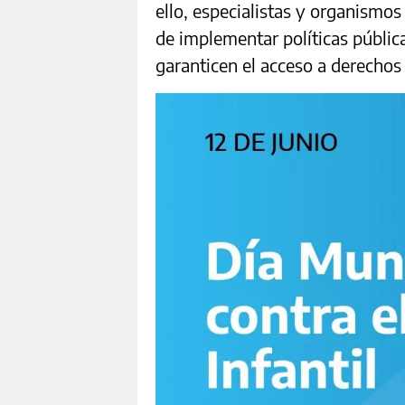
ello, especialistas y organismos
de implementar políticas públic
garanticen el acceso a derecho