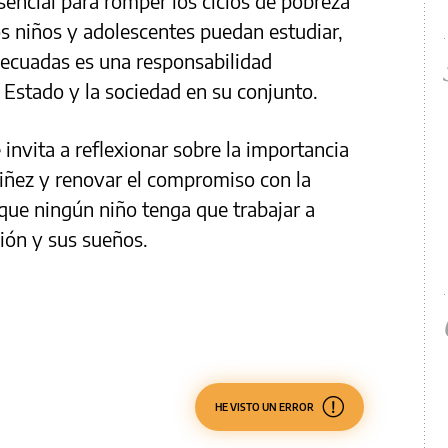
encial para romper los ciclos de pobreza
os niños y adolescentes puedan estudiar,
decuadas es una responsabilidad
l Estado y la sociedad en su conjunto.
 invita a reflexionar sobre la importancia
niñez y renovar el compromiso con la
 que ningún niño tenga que trabajar a
ción y sus sueños.
HE VISTO UN ERROR