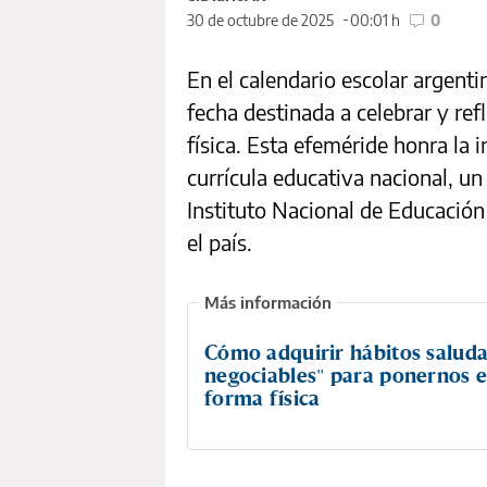
30 de octubre de 2025
00:01 h
0
En el calendario escolar argenti
fecha destinada a celebrar y ref
física. Esta efeméride honra la i
currícula educativa nacional, un
Instituto Nacional de Educación
el país.
Cómo adquirir hábitos saluda
negociables" para ponernos 
forma física