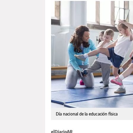
Día nacional de la educación física
elDiarioAR