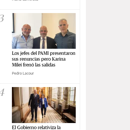
3
Los jefes del PAMI presentaron
sus renuncias pero Karina
Milei frenó las salidas
Pedro Lacour
4
El Gobierno relativiza la