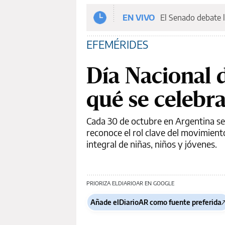
EN VIVO
El Senado debate l
EFEMÉRIDES
Día Nacional d
qué se celebra
Cada 30 de octubre en Argentina se
reconoce el rol clave del movimiento
integral de niñas, niños y jóvenes.
PRIORIZA ELDIARIOAR EN GOOGLE
Añade elDiarioAR como fuente preferida