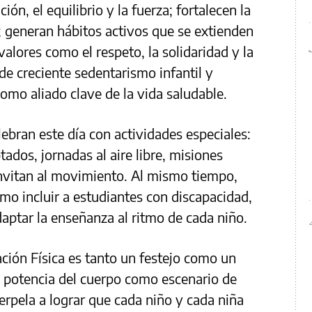
ión, el equilibrio y la fuerza; fortalecen la
s; generan hábitos activos que se extienden
alores como el respeto, la solidaridad y la
e creciente sedentarismo infantil y
 como aliado clave de la vida saludable.
elebran este día con actividades especiales:
tados, jornadas al aire libre, misiones
invitan al movimiento. Al mismo tiempo,
mo incluir a estudiantes con discapacidad,
ptar la enseñanza al ritmo de cada niño.
ación Física es tanto un festejo como un
a potencia del cuerpo como escenario de
erpela a lograr que cada niño y cada niña