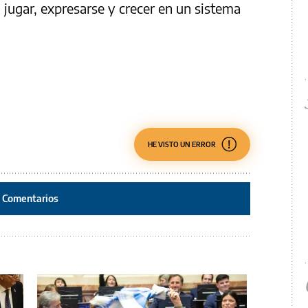
jugar, expresarse y crecer en un sistema
HE VISTO UN ERROR
Comentarios