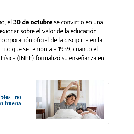
no, el
30 de octubre
se convirtió en una
lexionar sobre el valor de la educación
ncorporación oficial de la disciplina en la
 hito que se remonta a 1939, cuando el
 Física (INEF) formalizó su enseñanza en
bles "no
en buena