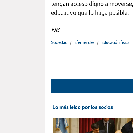
tengan acceso digno a moverse, 
educativo que lo haga posible.
NB
Sociedad
/
Efemérides
/
Educación física
Lo más leído por los socios