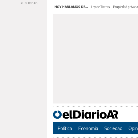
HOY HABLAMOS DE...
Ley de Tierras
Propiedad privada
Política
Economía
Sociedad
Opin