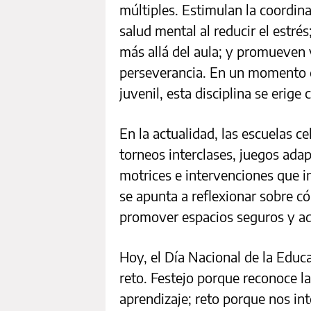
múltiples. Estimulan la coordinac
salud mental al reducir el estré
más allá del aula; y promueven v
perseverancia. En un momento d
juvenil, esta disciplina se erige
En la actualidad, las escuelas c
torneos interclases, juegos adap
motrices e intervenciones que 
se apunta a reflexionar sobre có
promover espacios seguros y ada
Hoy, el Día Nacional de la Educ
reto. Festejo porque reconoce l
aprendizaje; reto porque nos int