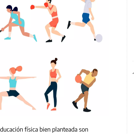
educación física bien planteada son