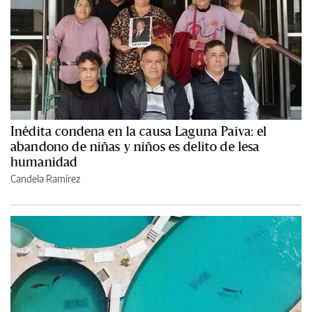
Inédita condena en la causa Laguna Paiva: el
abandono de niñas y niños es delito de lesa
humanidad
Candela Ramírez