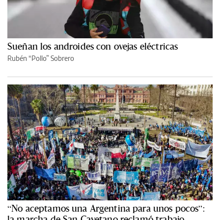
Sueñan los androides con ovejas eléctricas
Rubén “Pollo” Sobrero
“No aceptamos una Argentina para unos pocos”:
la marcha de San Cayetano reclamó trabajo,