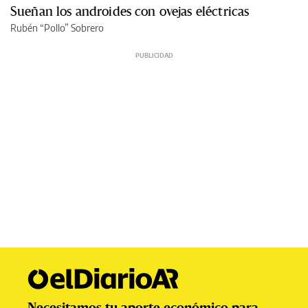
Sueñan los androides con ovejas eléctricas
Rubén “Pollo” Sobrero
Necesitamos tu aporte económico para