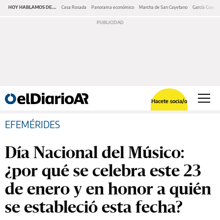
HOY HABLAMOS DE...
Casa Rosada
Panorama económico
Marcha de San Cayetano
García Cuerva
Hacete socia/o
EFEMÉRIDES
Día Nacional del Músico:
¿por qué se celebra este 23
de enero y en honor a quién
se estableció esta fecha?