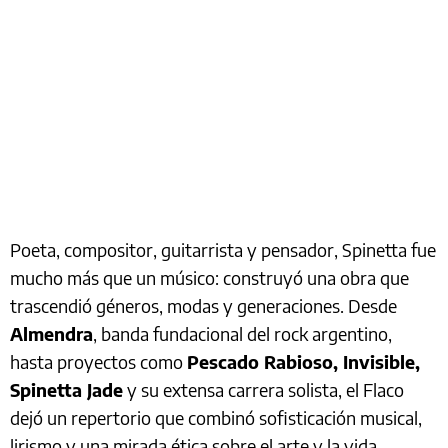
Poeta, compositor, guitarrista y pensador, Spinetta fue
mucho más que un músico: construyó una obra que
trascendió géneros, modas y generaciones. Desde
Almendra
, banda fundacional del rock argentino,
hasta proyectos como
Pescado Rabioso, Invisible,
Spinetta Jade
y su extensa carrera solista, el Flaco
dejó un repertorio que combinó sofisticación musical,
lirismo y una mirada ética sobre el arte y la vida.