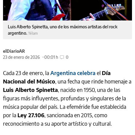
Luis Alberto Spinetta, uno de los máximos artistas del rock
argentino.
Télam
elDiarioAR
23 de enero de 2026
00:01 h
0
Cada 23 de enero, la
Argentina celebra
el
Día
Nacional del Músico
, una fecha que rinde homenaje a
Luis Alberto Spinetta
, nacido en 1950, una de las
figuras más influyentes, profundas y singulares de la
música popular del país. La efeméride fue establecida
por la
Ley 27.106
, sancionada en 2015, como
reconocimiento a su aporte artístico y cultural.