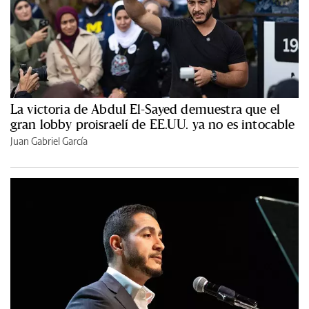
La victoria de Abdul El-Sayed demuestra que el
gran lobby proisraelí de EE.UU. ya no es intocable
Juan Gabriel García