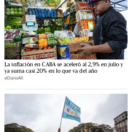
La inflación en CABA se aceleró al 2,9% en julio y
ya suma casi 20% en lo que va del año
elDiarioAR