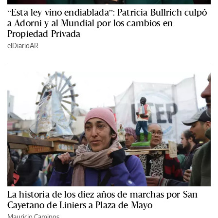
“Esta ley vino endiablada”: Patricia Bullrich culpó
a Adorni y al Mundial por los cambios en
Propiedad Privada
elDiarioAR
La historia de los diez años de marchas por San
Cayetano de Liniers a Plaza de Mayo
Mauricio Caminos