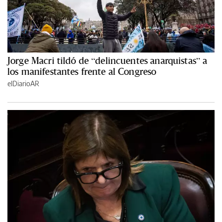
Jorge Macri tildó de “delincuentes anarquistas” a
los manifestantes frente al Congreso
elDiarioAR