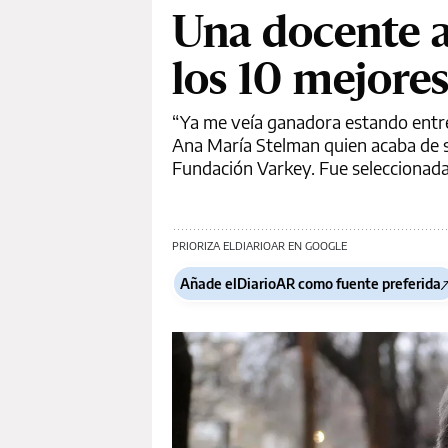
Una docente a
los 10 mejore
“Ya me veía ganadora estando entre 
Ana María Stelman quien acaba de ser
Fundación Varkey. Fue seleccionada
PRIORIZA ELDIARIOAR EN GOOGLE
Añade elDiarioAR como fuente preferida