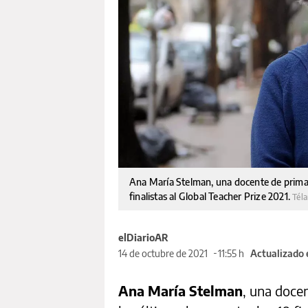
Ana María Stelman, una docente de primari
finalistas al Global Teacher Prize 2021.
Tél
elDiarioAR
14 de octubre de 2021
11:55 h
Actualizado 
Ana María Stelman
, una docen