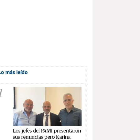
Lo más leído
1
Los jefes del PAMI presentaron
sus renuncias pero Karina