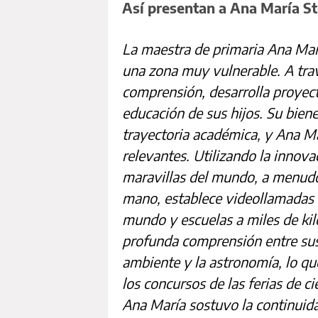
Así presentan a Ana María St
La maestra de primaria Ana Marí
una zona muy vulnerable. A trav
comprensión, desarrolla proyecto
educación de sus hijos. Su bien
trayectoria académica, y Ana Ma
relevantes. Utilizando la innova
maravillas del mundo, a menudo
mano, establece videollamadas 
mundo y escuelas a miles de ki
profunda comprensión entre su
ambiente y la astronomía, lo qu
los concursos de las ferias de c
Ana María sostuvo la continuid