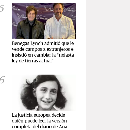
5
Benegas Lynch admitió que le
vende campos a extranjeros e
insistió en cambiar la "nefasta
ley de tierras actual"
6
La justicia europea decide
quién puede leer la versión
completa del diario de Ana