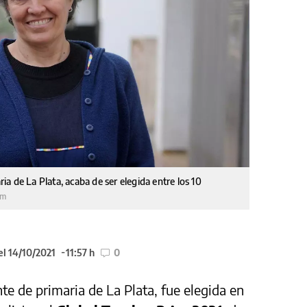
a de La Plata, acaba de ser elegida entre los 10
am
el 14/10/2021
11:57 h
0
te de primaria de La Plata, fue elegida en