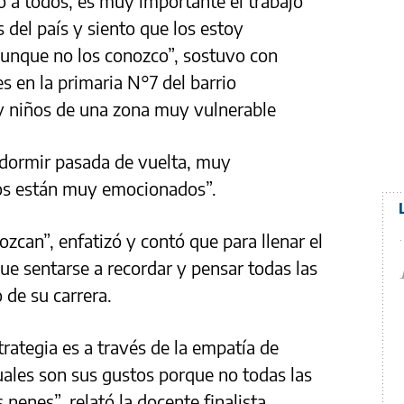
 a todos, es muy importante el trabajo
del país y siento que los estoy
aunque no los conozco”, sostuvo con
s en la primaria N°7 del barrio
y niños de una zona muy vulnerable
 dormir pasada de vuelta, muy
jos están muy emocionados”.
zcan”, enfatizó y contó que para llenar el
ue sentarse a recordar y pensar todas las
o de su carrera.
trategia es a través de la empatía de
cuales son sus gustos porque no todas las
 nenes”, relató la docente finalista.