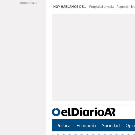
HOY HABLAMOS DE...
Propiedad privada
Represión fre
Política
Economía
Sociedad
Opin