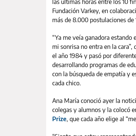
las últimas horas entre los 10 fi
Fundación Varkey, en colaborac
más de 8.000 postulaciones de 
“Ya me veía ganadora estando e
mi sonrisa no entra en la cara”,
el año 1984 y pasó por diferen
desarrollando programas de edu
con la búsqueda de empatía y es
cada chico.
Ana María conoció ayer la notici
colegas y alumnos y la colocó 
Prize
, que cada año elige al “m