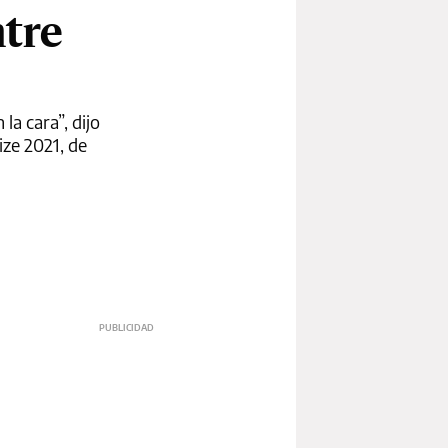
ntre
a cara”, dijo
ize 2021, de