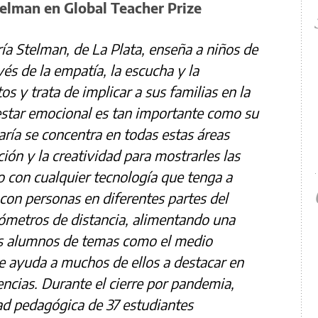
elman en Global Teacher Prize
a Stelman, de La Plata, enseña a niños de
és de la empatía, la escucha y la
s y trata de implicar a sus familias en la
estar emocional es tan importante como su
ría se concentra en todas estas áreas
ción y la creatividad para mostrarles las
 con cualquier tecnología que tenga a
con personas en diferentes partes del
lómetros de distancia, alimentando una
s alumnos de temas como el medio
e ayuda a muchos de ellos a destacar en
iencias. Durante el cierre por pandemia,
ad pedagógica de 37 estudiantes