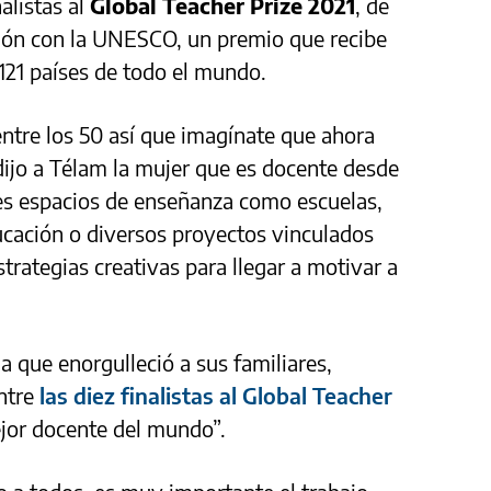
nalistas al
Global Teacher Prize 2021
, de
ión con la UNESCO, un premio que recibe
121 países de todo el mundo.
ntre los 50 así que imagínate que ahora
 dijo a Télam la mujer que es docente desde
tes espacios de enseñanza como escuelas,
cación o diversos proyectos vinculados
trategias creativas para llegar a motivar a
a que enorgulleció a sus familiares,
entre
las diez finalistas al Global Teacher
ejor docente del mundo”.