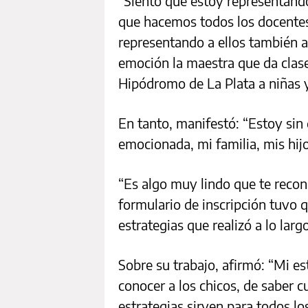
“Siento que estoy representando
que hacemos todos los docentes 
representando a ellos también 
emoción la maestra que da clase
Hipódromo de La Plata a niñas 
En tanto, manifestó: “Estoy sin
emocionada, mi familia, mis hi
“Es algo muy lindo que te recono
formulario de inscripción tuvo q
estrategias que realizó a lo larg
Sobre su trabajo, afirmó: “Mi es
conocer a los chicos, de saber 
estrategias sirven para todos los