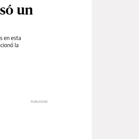
asó un
s en esta
cionó la