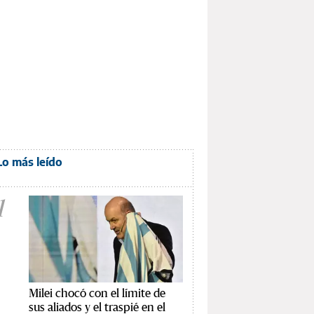
Lo más leído
1
Milei chocó con el límite de
sus aliados y el traspié en el