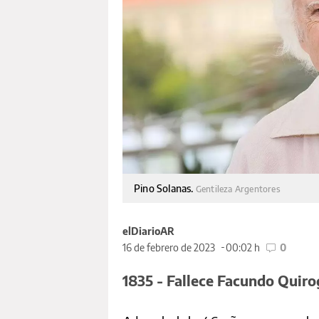
Pino Solanas.
Gentileza Argentores
elDiarioAR
16 de febrero de 2023
00:02 h
0
1835 - Fallece Facundo Quiro