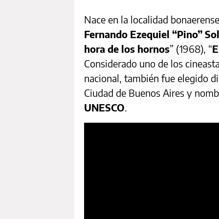
Nace en la localidad bonaerense 
Fernando Ezequiel “Pino” So
hora de los hornos
” (1968), “
E
Considerado uno de los cineasta
nacional, también fue elegido d
Ciudad de Buenos Aires y nombr
UNESCO
.