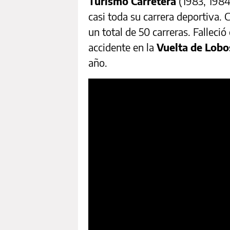
Turismo Carretera
(1983, 1984
casi toda su carrera deportiva.
un total de 50 carreras. Falleci
accidente en la
Vuelta de Lobo
año.