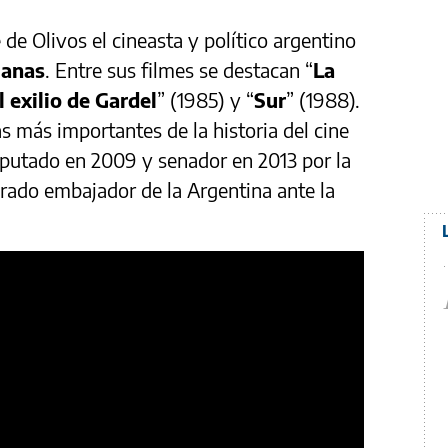
de Olivos el cineasta y político argentino
lanas
. Entre sus filmes se destacan “
La
l exilio de Gardel
” (1985) y “
Sur
” (1988).
s más importantes de la historia del cine
iputado en 2009 y senador en 2013 por la
ado embajador de la Argentina ante la