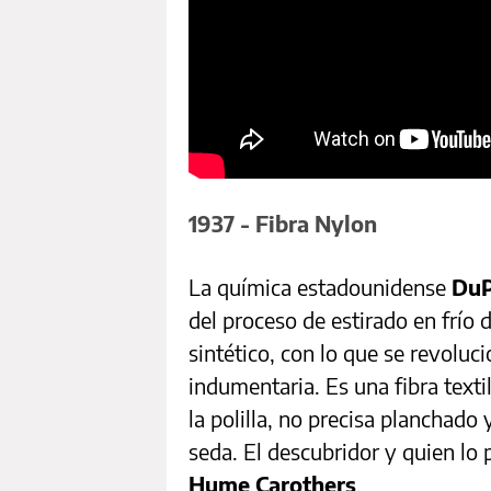
1937 - Fibra Nylon
La química estadounidense
DuP
del proceso de estirado en frío d
sintético, con lo que se revolucio
indumentaria. Es una
fibra
texti
la
polilla
, no precisa planchado 
seda. El descubridor y quien lo
Hume Carothers
.