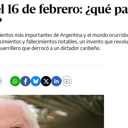
l 16 de febrero: ¿qué p
?
ientos más importantes de Argentina y el mundo ocurrido
imientos y fallecimientos notables, un invento que revolu
 guerrillero que derrocó a un dictador caribeño.