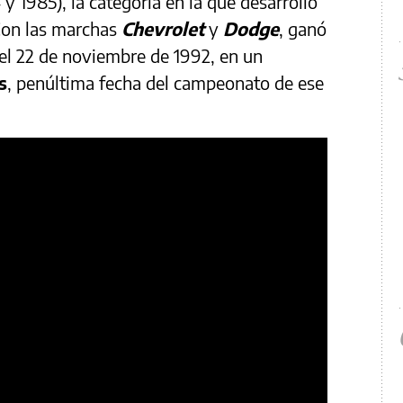
 y 1985), la categoría en la que desarrolló
 Con las marchas
Chevrolet
y
Dodge
, ganó
ó el 22 de noviembre de 1992, en un
s
, penúltima fecha del campeonato de ese