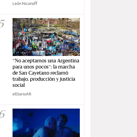
León Nicanoff
5
"No aceptamos una Argentina
para unos pocos": la marcha
de San Cayetano reclamó
trabajo, producción y justicia
social
elDiarioAR
6