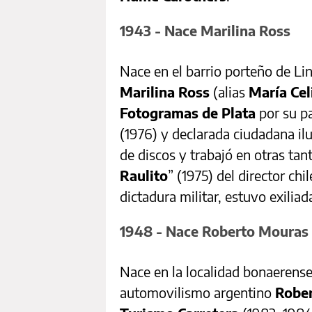
1943 - Nace Marilina Ross
Nace en el barrio porteño de Lin
Marilina Ross
(alias
María Cel
Fotogramas de Plata
por su p
(1976) y declarada ciudadana il
de discos y trabajó en otras tant
Raulito
” (1975) del director chi
dictadura militar, estuvo exilia
1948 - Nace Roberto Mouras
Nace en la localidad bonaerens
automovilismo argentino
Rober