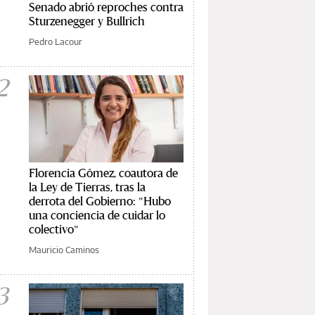
Senado abrió reproches contra
Sturzenegger y Bullrich
Pedro Lacour
2
Florencia Gómez, coautora de
la Ley de Tierras, tras la
derrota del Gobierno: "Hubo
una conciencia de cuidar lo
colectivo"
Mauricio Caminos
3