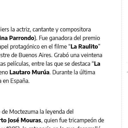
iers la actriz, cantante y compositora
ina Parrondo
). Fue ganadora del premio
apel protagónico en el filme “
La Raulito
”
ustre de Buenos Aires. Grabó una veintena
as películas, entre las que se destaca “
La
leno
Lautaro Murúa
. Durante la última
da en España.
e de Moctezuma la leyenda del
to José Mouras
, quien fue tricampeón de