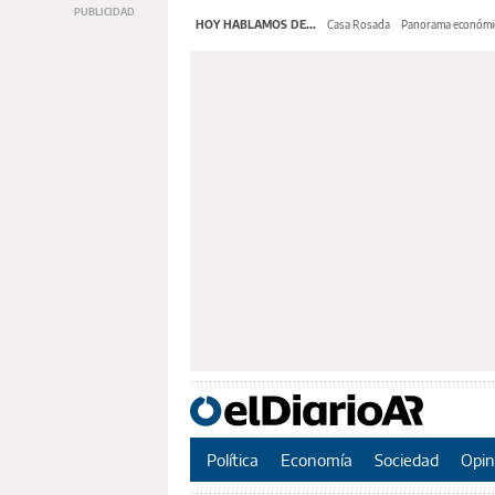
HOY HABLAMOS DE...
Casa Rosada
Panorama económi
Política
Economía
Sociedad
Opin