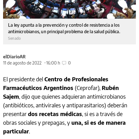
La ley apunta a la prevención y control de resistencia a los
antimicrobianos, un principal problema de la salud pública.
Senado
elDiarioAR
11 de agosto de 2022
16:00 h
0
El presidente del
Centro de Profesionales
Farmacéuticos Argentinos
(Ceprofar),
Rubén
Sajem
, dijo que quienes adquieran antimicrobianos
(antibióticos, antivirales y antiparasitarios) deberán
presentar
dos recetas médicas
, si es a través de
obras sociales y prepagas, y
una, si es de manera
particular
.