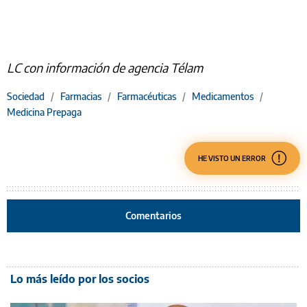
LC con información de agencia Télam
Sociedad
/
Farmacias
/
Farmacéuticas
/
Medicamentos
/
Medicina Prepaga
HE VISTO UN ERROR
Comentarios
Lo más leído por los socios