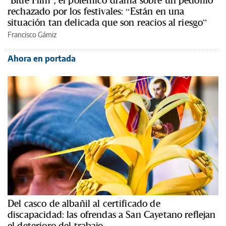
‘Blue Film’, el polémico drama sobre un pedófilo
rechazado por los festivales: “Están en una
situación tan delicada que son reacios al riesgo”
Francisco Gámiz
Ahora en portada
Del casco de albañil al certificado de
discapacidad: las ofrendas a San Cayetano reflejan
el deterioro del trabajo