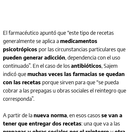
El farmacéutico apuntó que “este tipo de recetas
generalmente se aplica a
medicamentos
psicotrópicos
por las circunstancias particulares que
pueden generar adicción
, dependencia con el uso
continuado”. En el caso de los
antibióticos
, Sajem
indicó que
muchas veces las farmacias se quedan
con las recetas
porque sirven para que “se pueda
cobrar a las prepagas u obras sociales el reintegro que
corresponda”.
A partir de la
nueva norma
, en esos casos
se van a
tener que entregar dos recetas
: una que va a las
prepagas y obras sociales por el reintegro
y
otra