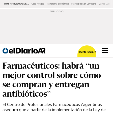
HOY HABLAMOS DE...
Casa Rosada
Panorama económico
Marcha de San Cayetano
García Cuerva
Hacete socia/o
Farmacéuticos: habrá “un
mejor control sobre cómo
se compran y entregan
antibióticos”
El Centro de Profesionales Farmacéuticos Argentinos
aseguró que a partir de la implementación de la Ley de